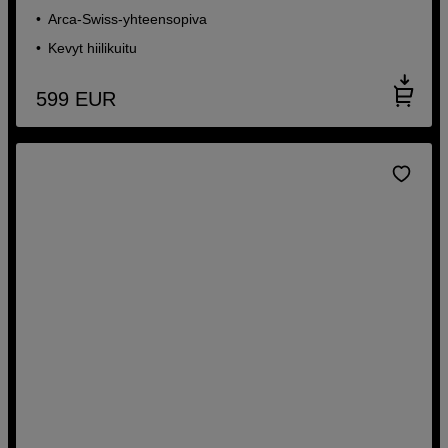
Arca-Swiss-yhteensopiva
Kevyt hiilikuitu
599
EUR