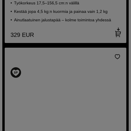
Työkorkeus 17,5–156,5 cm:n välillä
Kestää jopa 4,5 kg:n kuormia ja painaa vain 1,2 kg
Ainutlaatuinen jalustapää – kolme toimintoa yhdessä
329
EUR