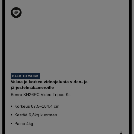
BACK TO WORK
Vakaa ja korkea videojalusta video- ja
järjestelmäkameroille
Benro KH26PC Video Tripod Kit
Korkeus 87,5–184,4 cm
Kestää 6,8kg kuorman
Paino 4kg