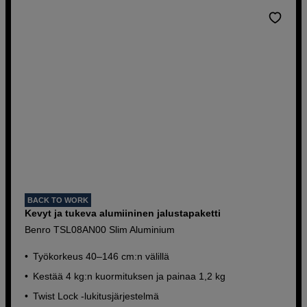
BACK TO WORK
Kevyt ja tukeva alumiininen jalustapaketti
Benro TSL08AN00 Slim Aluminium
Työkorkeus 40–146 cm:n välillä
Kestää 4 kg:n kuormituksen ja painaa 1,2 kg
Twist Lock -lukitusjärjestelmä