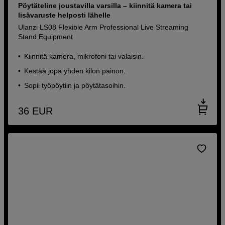
Pöytäteline joustavilla varsilla – kiinnitä kamera tai
lisävaruste helposti lähelle
Ulanzi LS08 Flexible Arm Professional Live Streaming
Stand Equipment
Kiinnitä kamera, mikrofoni tai valaisin.
Kestää jopa yhden kilon painon.
Sopii työpöytiin ja pöytätasoihin.
36
EUR