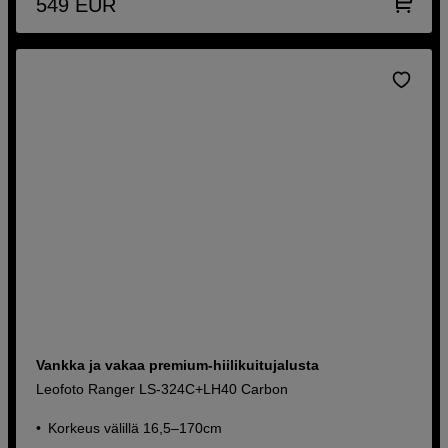
549
EUR
Vankka ja vakaa premium-hiilikuitujalusta
Leofoto Ranger LS-324C+LH40 Carbon
Korkeus välillä 16,5–170cm