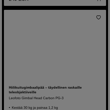
Hiilikuitugimbaalipää – täydellinen raskaille
teleobjektiiveille
Leofoto Gimbal Head Carbon PG-3
Kestää 30 kg ja painaa 1,2 kg