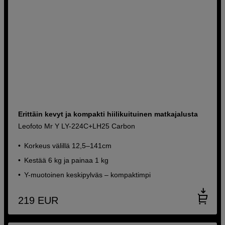
Erittäin kevyt ja kompakti hiilikuituinen matkajalusta
Leofoto Mr Y LY-224C+LH25 Carbon
Korkeus välillä 12,5–141cm
Kestää 6 kg ja painaa 1 kg
Y-muotoinen keskipylväs – kompaktimpi
219
EUR