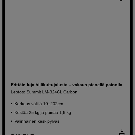
Erittäin luja hiilikuitujalusta – vakaus pienellä painolla
Leofoto Summit LM-324CL Carbon
Korkeus välillä 10–202cm
Kestää 25 kg ja painaa 1,8 kg
Valinnainen keskipylväs