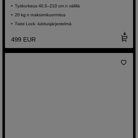
Työkorkeus 40,5–210 cm:n välillä
20 kg:n maksimikuormitus
Twist Lock -lukitusjärjestelmä
499
EUR