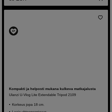
Kompakti ja helposti mukana kulkeva matkajalusta
Ulanzi U-Vlog Lite Extendable Tripod 2109
Korkeus jopa 18 cm.
Laaja yhteensopivuus.