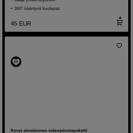
360° kääntyvä kuulapää.
45
EUR
Kevyt alumiininen videojalustapaketti