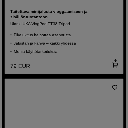
Taitettava minijalusta vloggaamiseen ja
sisällöntuotantoon
Ulanzi UKA VlogPod TT38 Tripod
Pikalukitus helpottaa asennusta
Jalustan ja kahva – kaikki yhdessä
Monia käyttötarkoituksia
79
EUR