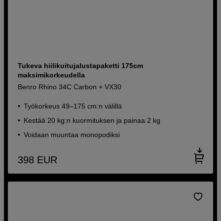
Tukeva hiilikuitujalustapaketti 175cm
maksimikorkeudella
Benro Rhino 34C Carbon + VX30
Työkorkeus 49–175 cm:n välillä
Kestää 20 kg:n kuormituksen ja painaa 2 kg
Voidaan muuntaa monopodiksi
398
EUR