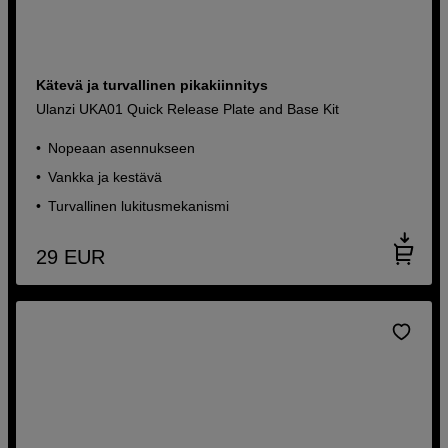
Kätevä ja turvallinen pikakiinnitys
Ulanzi UKA01 Quick Release Plate and Base Kit
Nopeaan asennukseen
Vankka ja kestävä
Turvallinen lukitusmekanismi
29
EUR