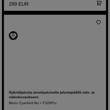
299
EUR
Hybridijalusta ainutlaatuisella jalustapäällä valo- ja
videokuvaukseen
Benro Cyanbird Alu + FS20Pro