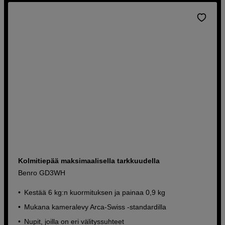
Kolmitiepää maksimaalisella tarkkuudella
Benro GD3WH
Kestää 6 kg:n kuormituksen ja painaa 0,9 kg
Mukana kameralevy Arca-Swiss -standardilla
Nupit, joilla on eri välityssuhteet