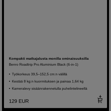
Kompakti matkajalusta monilla ominaisuuksilla
Benro Roadtrip Pro Aluminium Black (6-in-1)
Työkorkeus 39,5–152,5 cm:n välillä
Kestää 8 kg:n kuormituksen ja painaa 1,64 kg
Kameralevy sisäänrakennetulla puhelintelineellä
129
EUR