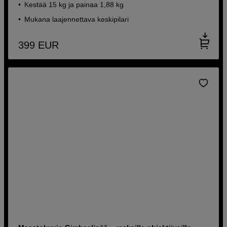
Kestää 15 kg ja painaa 1,88 kg
Mukana laajennettava keskipilari
399
EUR