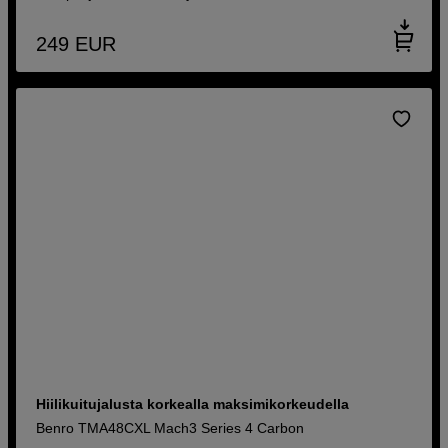
249
EUR
Hiilikuitujalusta korkealla maksimikorkeudella
Benro TMA48CXL Mach3 Series 4 Carbon