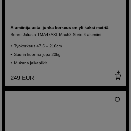
Alumiinijalusta, jonka korkeus on yli kaksi metriä
Benro Jalusta TMA47AXL Mach3 Serie 4 alumiini
Työkorkeus 47.5 – 216cm
Suurin kuorma jopa 20kg
Mukana jalkapiikit
249
EUR