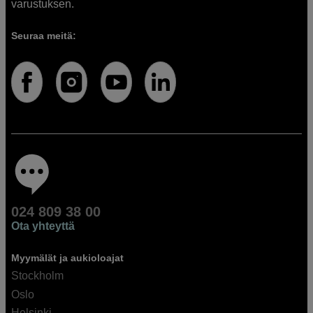
varustuksen.
Seuraa meitä:
024 809 38 00
Ota yhteyttä
Myymälät ja aukioloajat
Stockholm
Oslo
Helsinki