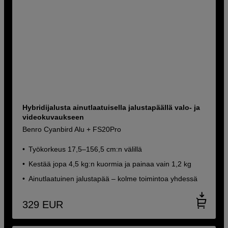
Hybridijalusta ainutlaatuisella jalustapäällä valo- ja
videokuvaukseen
Benro Cyanbird Alu + FS20Pro
Työkorkeus 17,5–156,5 cm:n välillä
Kestää jopa 4,5 kg:n kuormia ja painaa vain 1,2 kg
Ainutlaatuinen jalustapää – kolme toimintoa yhdessä
329
EUR