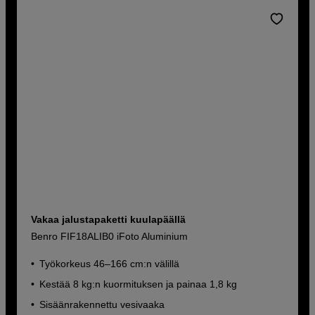
Vakaa jalustapaketti kuulapäällä
Benro FIF18ALIB0 iFoto Aluminium
Työkorkeus 46–166 cm:n välillä
Kestää 8 kg:n kuormituksen ja painaa 1,8 kg
Sisäänrakennettu vesivaaka