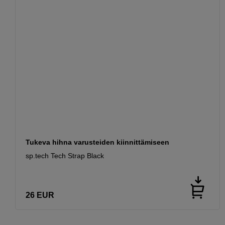
Tukeva hihna varusteiden kiinnittämiseen
sp.tech Tech Strap Black
26
EUR