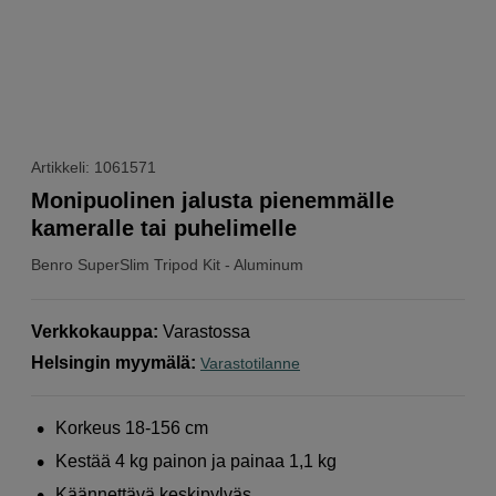
Artikkeli: 1061571
Monipuolinen jalusta pienemmälle
kameralle tai puhelimelle
Benro
SuperSlim Tripod Kit - Aluminum
Verkkokauppa
:
Varastossa
Helsingin myymälä
:
Varastotilanne
Korkeus 18-156 cm
Kestää 4 kg painon ja painaa 1,1 kg
Käännettävä keskipylväs