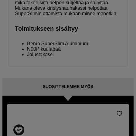
mikä tekee siitä helpon kuljettaa ja säilyttää.
Mukana oleva kiristysnauhakassi helpottaa
SuperSlimin ottamista mukaan minne menetkin.
Toimitukseen sisältyy
Benro SuperSlim Aluminium
N00P kuulapää
Jalustakassi
SUOSITTELEMME MYÖS