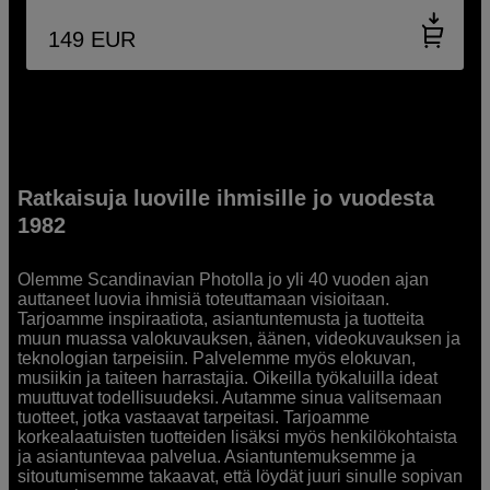
149
EUR
Ratkaisuja luoville ihmisille jo vuodesta
1982
Olemme Scandinavian Photolla jo yli 40 vuoden ajan
auttaneet luovia ihmisiä toteuttamaan visioitaan.
Tarjoamme inspiraatiota, asiantuntemusta ja tuotteita
muun muassa valokuvauksen, äänen, videokuvauksen ja
teknologian tarpeisiin. Palvelemme myös elokuvan,
musiikin ja taiteen harrastajia. Oikeilla työkaluilla ideat
muuttuvat todellisuudeksi. Autamme sinua valitsemaan
tuotteet, jotka vastaavat tarpeitasi. Tarjoamme
korkealaatuisten tuotteiden lisäksi myös henkilökohtaista
ja asiantuntevaa palvelua. Asiantuntemuksemme ja
sitoutumisemme takaavat, että löydät juuri sinulle sopivan