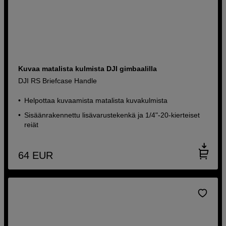
Kuvaa matalista kulmista DJI gimbaalilla
DJI RS Briefcase Handle
Helpottaa kuvaamista matalista kuvakulmista
Sisäänrakennettu lisävarustekenkä ja 1/4"-20-kierteiset
reiät
64
EUR