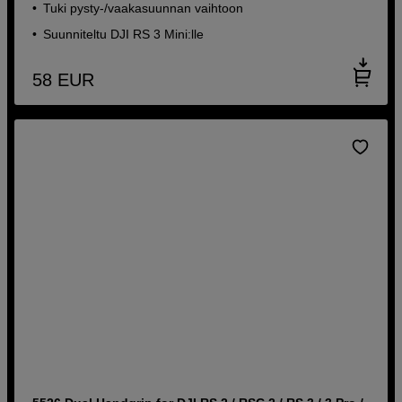
Tuki pysty-/vaakasuunnan vaihtoon
Suunniteltu DJI RS 3 Mini:lle
58
EUR