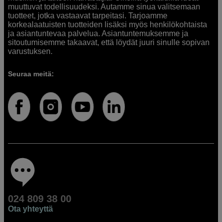
muuttuvat todellisuudeksi. Autamme sinua valitsemaan
tuotteet, jotka vastaavat tarpeitasi. Tarjoamme
korkealaatuisten tuotteiden lisäksi myös henkilökohtaista
ja asiantuntevaa palvelua. Asiantuntemuksemme ja
sitoutumisemme takaavat, että löydät juuri sinulle sopivan
varustuksen.
Seuraa meitä:
024 809 38 00
Ota yhteyttä