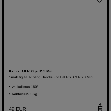
Kahva DJI RS3 ja RS3 Mini
SmallRig 4197 Sling Handle For DJI RS 3 & RS 3 Mini
voi kallistua 180°
Kantavuus: 6 kg
49
EUR