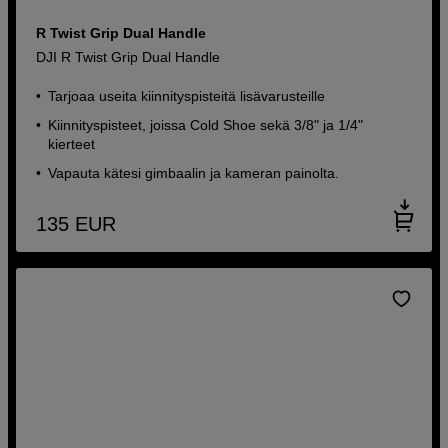
R Twist Grip Dual Handle
DJI R Twist Grip Dual Handle
Tarjoaa useita kiinnityspisteitä lisävarusteille
Kiinnityspisteet, joissa Cold Shoe sekä 3/8" ja 1/4"
kierteet
Vapauta kätesi gimbaalin ja kameran painolta.
135
EUR