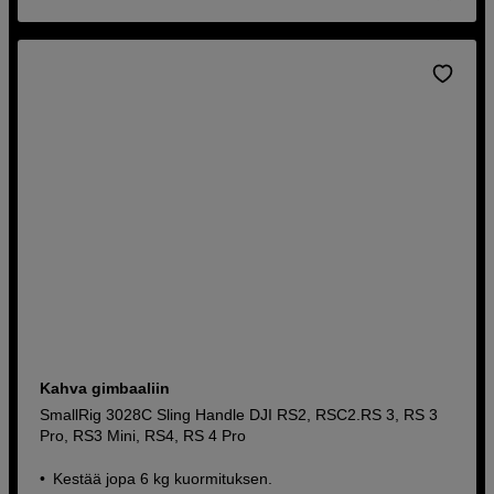
Kahva gimbaaliin
SmallRig 3028C Sling Handle DJI RS2, RSC2.RS 3, RS 3
Pro, RS3 Mini, RS4, RS 4 Pro
Kestää jopa 6 kg kuormituksen.