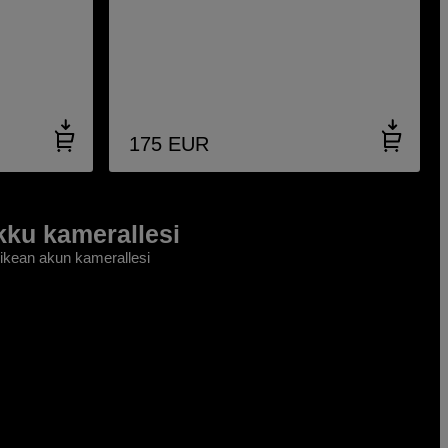
175
EUR
kku kamerallesi
kean akun kamerallesi