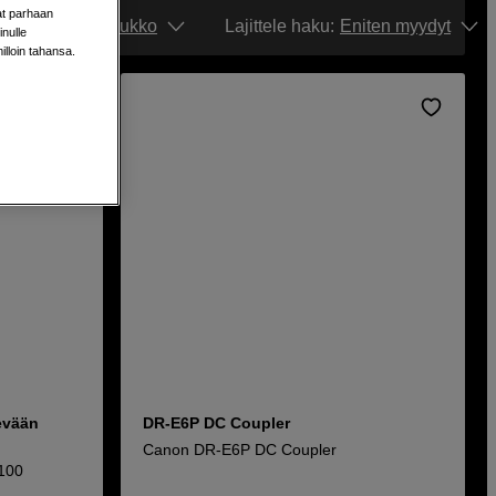
aat parhaan
Näytä:
Ruudukko
Lajittele haku
:
Eniten myydyt
nulle
milloin tahansa.
evään
DR-E6P DC Coupler
Canon DR-E6P DC Coupler
Z100