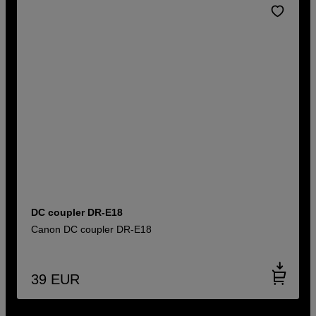
DC coupler DR-E18
Canon DC coupler DR-E18
39
EUR