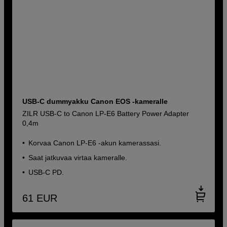
USB-C dummyakku Canon EOS -kameralle
ZILR USB-C to Canon LP-E6 Battery Power Adapter
0,4m
Korvaa Canon LP-E6 -akun kamerassasi.
Saat jatkuvaa virtaa kameralle.
USB-C PD.
61
EUR