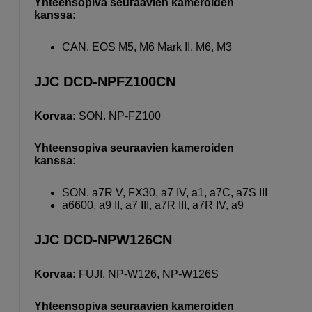
Yhteensopiva seuraavien kameroiden
kanssa:
CAN. EOS M5, M6 Mark II, M6, M3
JJC DCD-NPFZ100CN
Korvaa:
SON. NP-FZ100
Yhteensopiva seuraavien kameroiden
kanssa:
SON. a7R V, FX30, a7 IV, a1, a7C, a7S III
a6600, a9 II, a7 III, a7R III, a7R IV, a9
JJC DCD-NPW126CN
Korvaa:
FUJI. NP-W126, NP-W126S
Yhteensopiva seuraavien kameroiden