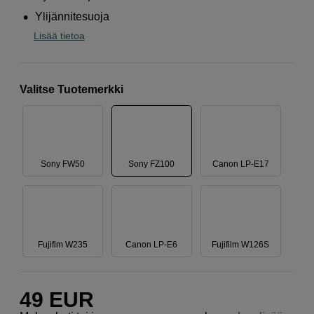
Ylijännitesuoja
Lisää tietoa
Valitse Tuotemerkki
Sony FW50
Sony FZ100
Canon LP-E17
Fujiflm W235
Canon LP-E6
Fujifilm W126S
49
EUR