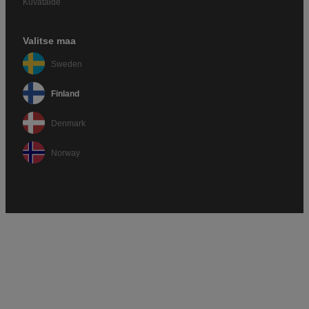
Kuvataide
Valitse maa
Sweden
Finland
Denmark
Norway