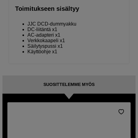
Toimitukseen sisältyy
JJC DCD-dummyakku
DC-liitäntä x1
AC-adapteri x1
Verkkokaapeli x1
Säilytyspussi x1
Käyttöohje x1
SUOSITTELEMME MYÖS