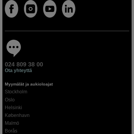
024 809 38 00
Ota yhteyttä
Myymälät ja aukioloajat
Stockholm
Oslo
Helsinki
København
Malmö
Borås