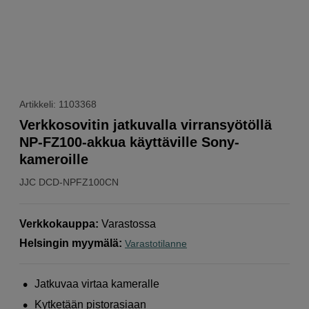
Artikkeli: 1103368
Verkkosovitin jatkuvalla virransyötöllä
NP-FZ100-akkua käyttäville Sony-
kameroille
JJC
DCD-NPFZ100CN
Verkkokauppa
:
Varastossa
Helsingin myymälä
:
Varastotilanne
Jatkuvaa virtaa kameralle
Kytketään pistorasiaan