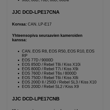
JJC DCD-LPE17CNA
Korvaa:
CAN. LP-E17
Yhteensopiva seuraavien kameroiden
kanssa:
CAN. EOS R8, EOS R50, EOS R10, EOS
RP
EOS 77D / 9000D
EOS 850D / Rebel T8i / Kiss X10i
EOS 800D / Rebel T7i / Kiss X9i
EOS 760D / Rebel T6s / 8000D
EOS 750D / Rebel T6i / Kiss X8i
EOS 200D II / 250D / Rebel SL3 / Kiss X10
EOS 200D / Rebel SL2 / Kiss X9
JJC DCD-LPE17CNB