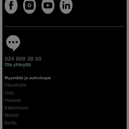
024 809 38 00
Ota yhteyttä
Myymälät ja aukioloajat
Stockholm
Oslo
Helsinki
København
Malmö
Borås