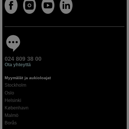
024 809 38 00
Ota yhteyttä
Myymälät ja aukioloajat
Stockholm
Oslo
Helsinki
København
Malmö
Borås