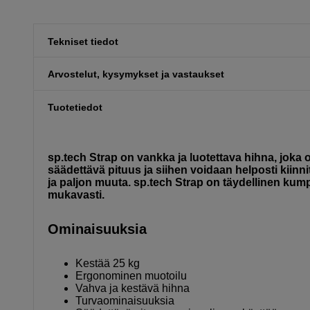
Tekniset tiedot
Arvostelut, kysymykset ja vastaukset
Tuotetiedot
sp.tech Strap on vankka ja luotettava hihna, joka
säädettävä pituus ja siihen voidaan helposti kiinnitt
ja paljon muuta. sp.tech Strap on täydellinen kumppa
mukavasti.
Ominaisuuksia
Kestää 25 kg
Ergonominen muotoilu
Vahva ja kestävä hihna
Turvaominaisuuksia