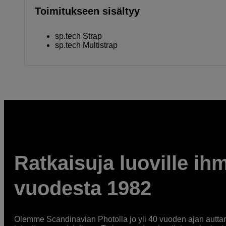
Toimitukseen sisältyy
sp.tech Strap
sp.tech Multistrap
Ratkaisuja luoville ihm
vuodesta 1982
Olemme Scandinavian Photolla jo yli 40 vuoden ajan auttan