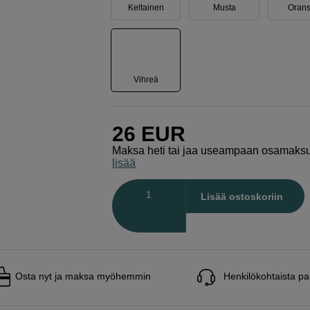
Keltainen
Musta
Orans
Vihreä
26
EUR
Maksa heti tai jaa useampaan osamaks
lisää
Määrä
Lisää ostoskoriin
Osta nyt ja maksa myöhemmin
Henkilökohtaista pa