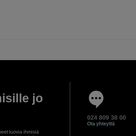
isille jo
024 809 38 00
Ota yhteyttä
eet luovia ihmisiä