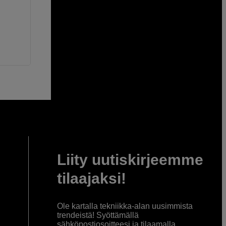
Liity uutiskirjeemme
tilaajaksi!
Ole kartalla tekniikka-alan uusimmista
trendeistä! Syöttämällä
sähköpostiosoitteesi ja tilaamalla