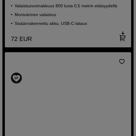
Valaistusvoimakkuus 800 luxia 0,5 metrin etäisyydellä
Monivärinen valaistus
Sisäänrakennettu akku, USB-C-lataus
72
EUR