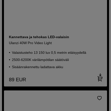
Kannettava ja tehokas LED-valaisin
Ulanzi 40W Pro Video Light
Valaistusteho 13 150 lux 0,5 metrin etäisyydellä
2500-6200K värilämpötilan säätöväli
Sisäänrakennettu ladattava akku
89
EUR