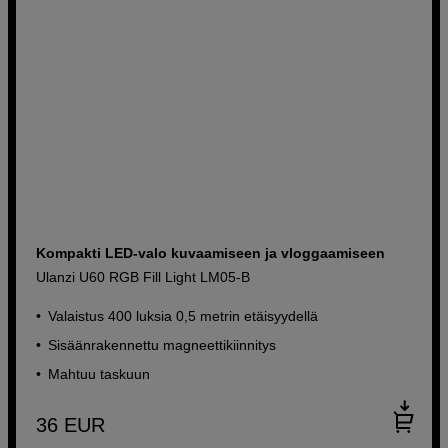
Kompakti LED-valo kuvaamiseen ja vloggaamiseen
Ulanzi U60 RGB Fill Light LM05-B
Valaistus 400 luksia 0,5 metrin etäisyydellä
Sisäänrakennettu magneettikiinnitys
Mahtuu taskuun
36
EUR