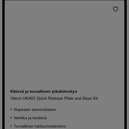
Kätevä ja turvallinen pikakiinnitys
Ulanzi UKA01 Quick Release Plate and Base Kit
Nopeaan asennukseen
Vankka ja kestävä
Turvallinen lukitusmekanismi