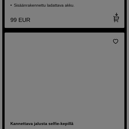
Sisäänrakennettu ladattava akku.
99
EUR
Kannettava jalusta selfie-kepillä