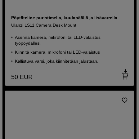
Pöytäteline puristimella, kuulapäällä ja lisävarrella
Ulanzi LS11 Camera Desk Mount
Asenna kamera, mikrofoni tai LED-valaistus
työpöydällesi.
Kiinnitä kamera, mikrofoni tai LED-valaistus
Kallistuva varsi, joka kiinnitetään jalustaan.
50
EUR