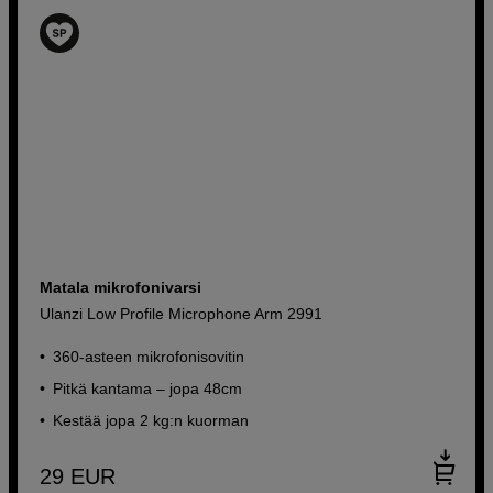
Matala mikrofonivarsi
Ulanzi Low Profile Microphone Arm 2991
360-asteen mikrofonisovitin
Pitkä kantama – jopa 48cm
Kestää jopa 2 kg:n kuorman
29
EUR