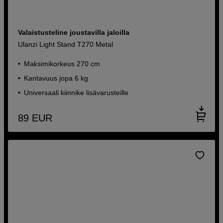
Valaistusteline joustavilla jaloilla
Ulanzi Light Stand T270 Metal
Maksimikorkeus 270 cm
Kantavuus jopa 6 kg
Universaali kiinnike lisävarusteille
89
EUR