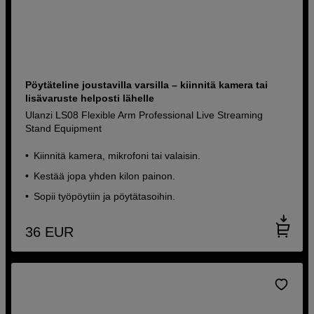
Pöytäteline joustavilla varsilla – kiinnitä kamera tai
lisävaruste helposti lähelle
Ulanzi LS08 Flexible Arm Professional Live Streaming
Stand Equipment
Kiinnitä kamera, mikrofoni tai valaisin.
Kestää jopa yhden kilon painon.
Sopii työpöytiin ja pöytätasoihin.
36
EUR