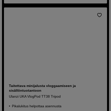
Taitettava minijalusta vloggaamiseen ja
sisällöntuotantoon
Ulanzi UKA VlogPod TT38 Tripod
Pikalukitus helpottaa asennusta