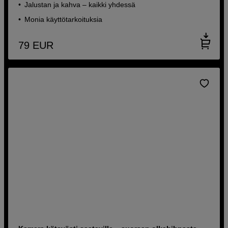
Jalustan ja kahva – kaikki yhdessä
Monia käyttötarkoituksia
79
EUR