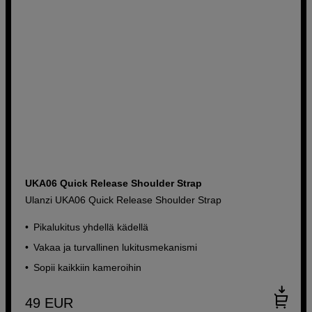
UKA06 Quick Release Shoulder Strap
Ulanzi UKA06 Quick Release Shoulder Strap
Pikalukitus yhdellä kädellä
Vakaa ja turvallinen lukitusmekanismi
Sopii kaikkiin kameroihin
49
EUR