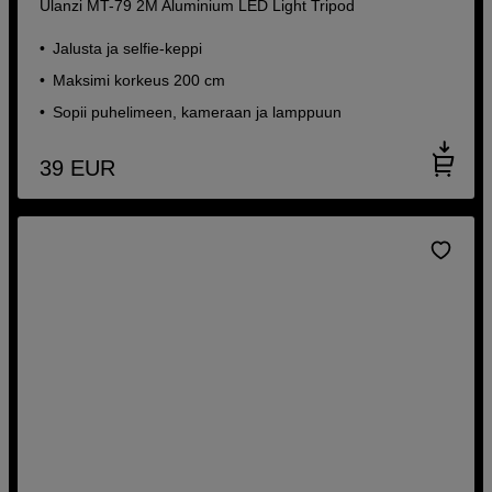
Ulanzi MT-79 2M Aluminium LED Light Tripod
Jalusta ja selfie-keppi
Maksimi korkeus 200 cm
Sopii puhelimeen, kameraan ja lamppuun
39
EUR