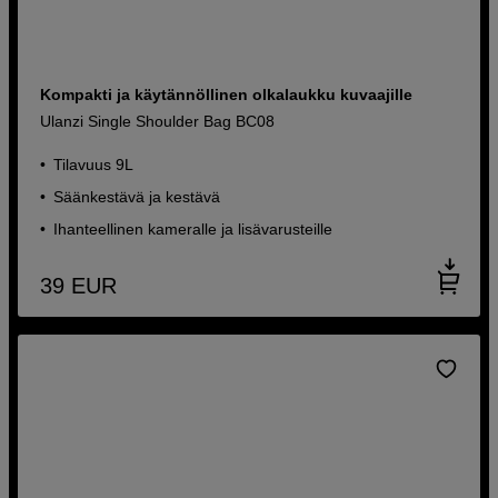
Kompakti ja käytännöllinen olkalaukku kuvaajille
Ulanzi Single Shoulder Bag BC08
Tilavuus 9L
Säänkestävä ja kestävä
Ihanteellinen kameralle ja lisävarusteille
39
EUR