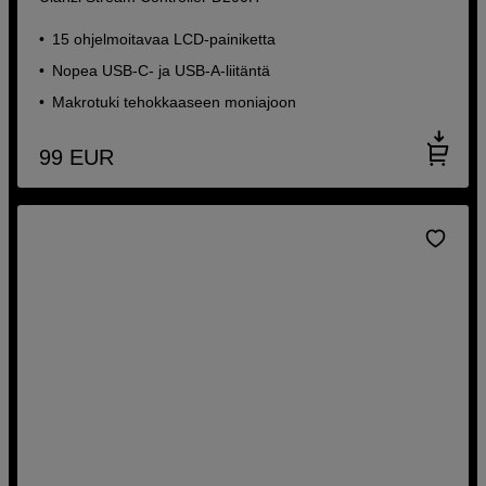
15 ohjelmoitavaa LCD-painiketta
Nopea USB-C- ja USB-A-liitäntä
Makrotuki tehokkaaseen moniajoon
99
EUR