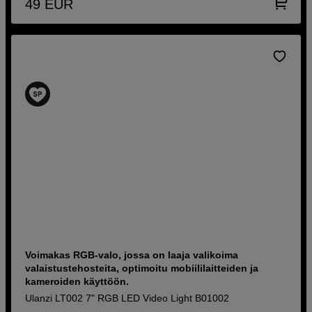
49
EUR
Voimakas RGB-valo, jossa on laaja valikoima
valaistustehosteita, optimoitu mobiililaitteiden ja
kameroiden käyttöön.
Ulanzi LT002 7" RGB LED Video Light B01002