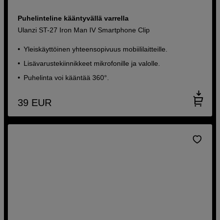
Puhelinteline kääntyvällä varrella
Ulanzi ST-27 Iron Man IV Smartphone Clip
Yleiskäyttöinen yhteensopivuus mobiililaitteille.
Lisävarustekiinnikkeet mikrofonille ja valolle.
Puhelinta voi kääntää 360°.
39
EUR