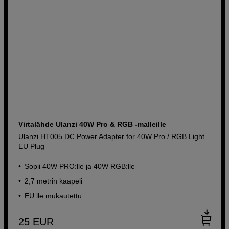
Virtalähde Ulanzi 40W Pro & RGB -malleille
Ulanzi HT005 DC Power Adapter for 40W Pro / RGB Light
EU Plug
Sopii 40W PRO:lle ja 40W RGB:lle
2,7 metrin kaapeli
EU:lle mukautettu
25
EUR