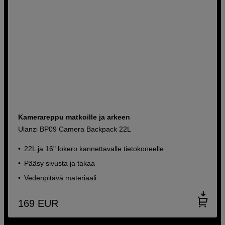
Kamerareppu matkoille ja arkeen
Ulanzi BP09 Camera Backpack 22L
22L ja 16" lokero kannettavalle tietokoneelle
Pääsy sivusta ja takaa
Vedenpitävä materiaali
169
EUR