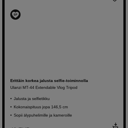
Erittäin korkea jalusta selfie-toiminnolla
Ulanzi MT-44 Extendable Vlog Tripod
Jalusta ja selfietikku
Kokonaispituus jopa 146,5 cm
Sopii älypuhelimille ja kameroille