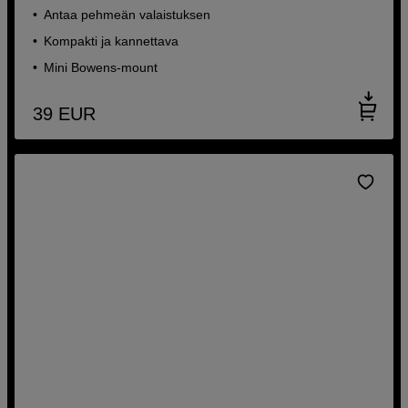
Antaa pehmeän valaistuksen
Kompakti ja kannettava
Mini Bowens-mount
39
EUR