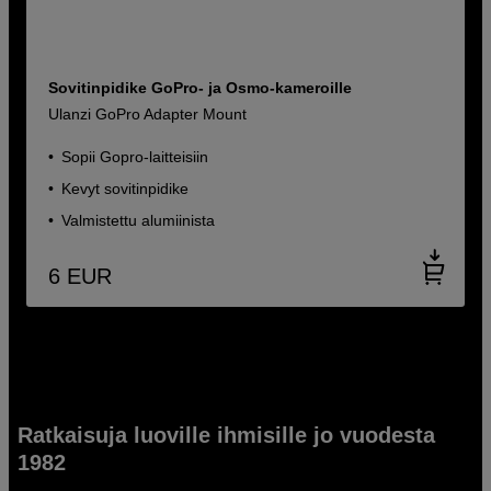
Sovitinpidike GoPro- ja Osmo-kameroille
Ulanzi GoPro Adapter Mount
Sopii Gopro-laitteisiin
Kevyt sovitinpidike
Valmistettu alumiinista
6
EUR
Ratkaisuja luoville ihmisille jo vuodesta
1982