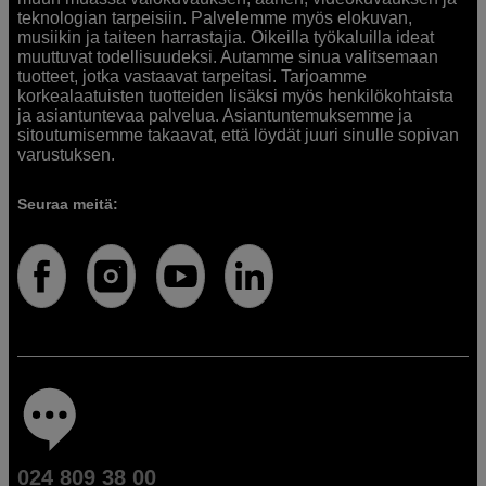
teknologian tarpeisiin. Palvelemme myös elokuvan,
musiikin ja taiteen harrastajia. Oikeilla työkaluilla ideat
muuttuvat todellisuudeksi. Autamme sinua valitsemaan
tuotteet, jotka vastaavat tarpeitasi. Tarjoamme
korkealaatuisten tuotteiden lisäksi myös henkilökohtaista
ja asiantuntevaa palvelua. Asiantuntemuksemme ja
sitoutumisemme takaavat, että löydät juuri sinulle sopivan
varustuksen.
Seuraa meitä:
024 809 38 00