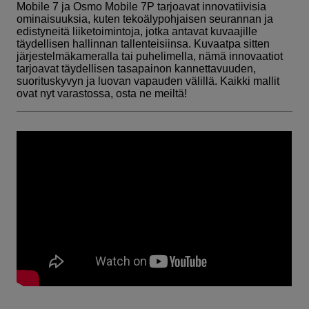
Mobile 7 ja Osmo Mobile 7P tarjoavat innovatiivisia
ominaisuuksia, kuten tekoälypohjaisen seurannan ja
edistyneitä liiketoimintoja, jotka antavat kuvaajille
täydellisen hallinnan tallenteisiinsa. Kuvaatpa sitten
järjestelmäkameralla tai puhelimella, nämä innovaatiot
tarjoavat täydellisen tasapainon kannettavuuden,
suorituskyvyn ja luovan vapauden välillä. Kaikki mallit
ovat nyt varastossa, osta ne meiltä!