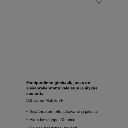
Monipuolinen gimbaali, jossa on
sisäänrakennettu valaistus ja älykäs
seuranta
DJI Osmo Mobile 7P
Sisäänrakennettu jatkovarsi ja jalusta
Akun kesto jopa 10 tuntia
Seuraa kohdettasi tarkasti