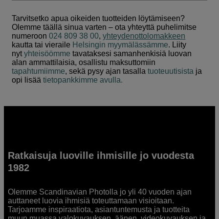
Tarvitsetko apua oikeiden tuotteiden löytämiseen?
Olemme täällä sinua varten – ota yhteyttä puhelimitse
numeroon
024 809 38 00
,
yhteydenottolomakkeen
kautta tai vieraile
Helsingin myymälässämme
. Liity
nyt
yhteisöömme
tavataksesi samanhenkisiä luovan
alan ammattilaisia, osallistu maksuttomiin
tapahtumiimme
, sekä pysy ajan tasalla
tuoteuutisista
ja
opi lisää
tietopankkimme avulla.
Ratkaisuja luoville ihmisille jo vuodesta
1982
Olemme Scandinavian Photolla jo yli 40 vuoden ajan
auttaneet luovia ihmisiä toteuttamaan visioitaan.
Tarjoamme inspiraatiota, asiantuntemusta ja tuotteita
muun muassa valokuvauksen, äänen, videokuvauksen ja