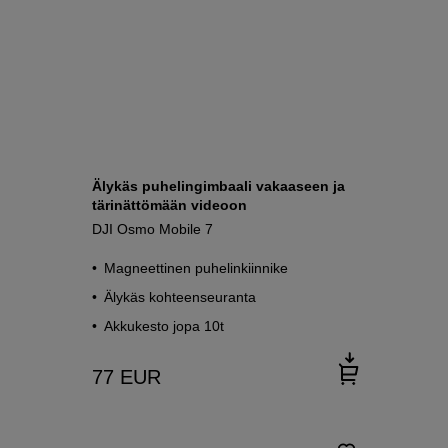
Älykäs puhelingimbaali vakaaseen ja
tärinättömään videoon
DJI Osmo Mobile 7
Magneettinen puhelinkiinnike
Älykäs kohteenseuranta
Akkukesto jopa 10t
77
EUR