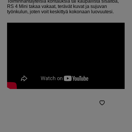
Toiminnantäyteisiä kohtauksia tai kaupallista sisältöä,
RS 4 Mini takaa vakaat, terävät kuvat ja sujuvan
työnkulun, joten voit keskittyä kokonaan luovuutesi.