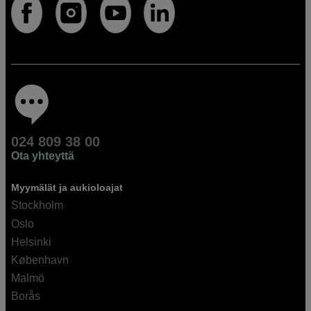
024 809 38 00
Ota yhteyttä
Myymälät ja aukioloajat
Stockholm
Oslo
Helsinki
København
Malmö
Borås