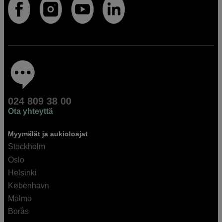
024 809 38 00
Ota yhteyttä
Myymälät ja aukioloajat
Stockholm
Oslo
Helsinki
København
Malmö
Borås