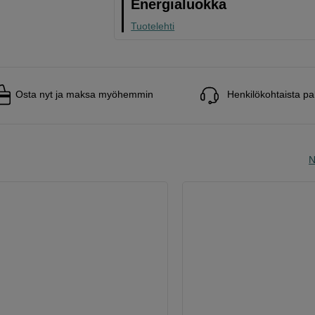
Energialuokka
Tuotelehti
Osta nyt ja maksa myöhemmin
Henkilökohtaista pa
N