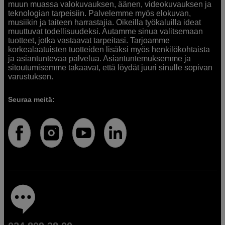
muun muassa valokuvauksen, äänen, videokuvauksen ja
teknologian tarpeisiin. Palvelemme myös elokuvan,
musiikin ja taiteen harrastajia. Oikeilla työkaluilla ideat
muuttuvat todellisuudeksi. Autamme sinua valitsemaan
tuotteet, jotka vastaavat tarpeitasi. Tarjoamme
korkealaatuisten tuotteiden lisäksi myös henkilökohtaista
ja asiantuntevaa palvelua. Asiantuntemuksemme ja
sitoutumisemme takaavat, että löydät juuri sinulle sopivan
varustuksen.
Seuraa meitä: