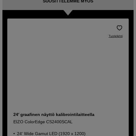
SUOSITTELEMME MYÖS
Tuotelehti
24' graafinen näyttö kalibrointilaitteella
EIZO ColorEdge CS2400SCAL
24' Wide Gamut LED (1920 x 1200)