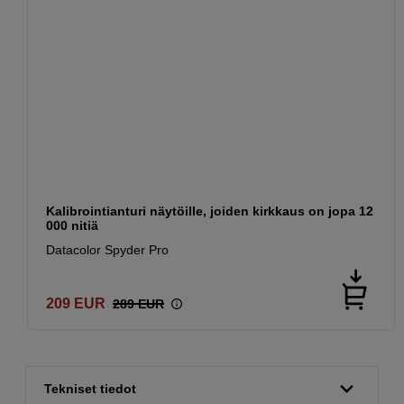
Kalibrointianturi näytöille, joiden kirkkaus on jopa 12
000 nitiä
Datacolor Spyder Pro
209
EUR
289
EUR
Tekniset tiedot