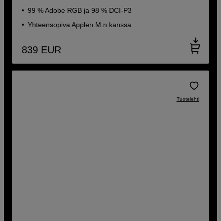
99 % Adobe RGB ja 98 % DCI-P3
Yhteensopiva Applen M:n kanssa
839
EUR
Tuotelehti