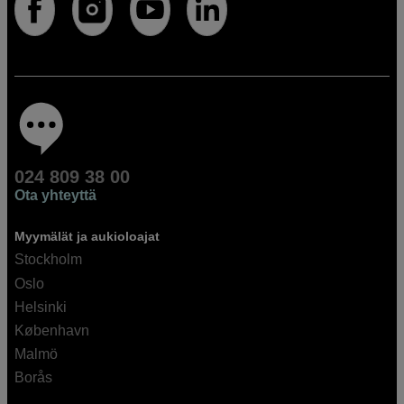
024 809 38 00
Ota yhteyttä
Myymälät ja aukioloajat
Stockholm
Oslo
Helsinki
København
Malmö
Borås