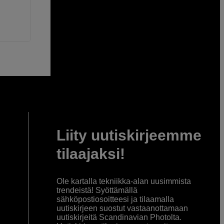
Liity uutiskirjeemme
tilaajaksi!
Ole kartalla tekniikka-alan uusimmista
trendeistä! Syöttämällä
sähköpostiosoitteesi ja tilaamalla
uutiskirjeen suostut vastaanottamaan
uutiskirjeitä Scandinavian Photolta.