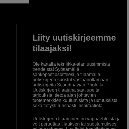
Liity uutiskirjeemme
tilaajaksi!
Ole kartalla tekniikka-alan uusimmista
trendeistä! Syöttämällä
sähköpostiosoitteesi ja tilaamalla
uutiskirjeen suostut vastaanottamaan
uutiskirjeitä Scandinavian Photolta.
Uutiskirjeen tilaajana saat upeita
tarjouksia, tietoa alan johtavien
tuotemerkkien kuulumisista ja uutuuksista
sekä tietysti runsaasti inspiraatiota.
Uutiskirjeen tilaaminen on vapaaehtoista ja
voit peruuttaa tilauksen tai suostumuksesi