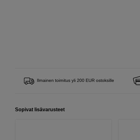
Ilmainen toimitus yli 200 EUR ostoksille
Sopivat lisävarusteet