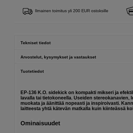
Ilmainen toimitus yli 200 EUR ostoksille
Tekniset tiedot
Arvostelut, kysymykset ja vastaukset
Tuotetiedot
EP-136 K.O. sidekick on kompakti mikseri ja efektil
lavalla tai tietokoneella. Useiden stereokanavien, 
muokata ja äänittää nopeasti ja inspiroivasti. Kann
laitteesta yhtä kätevän matkalla kuin kiinteässä 
Ominaisuudet