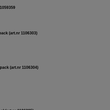
 11059359
pack (art.nr 1106303)
pack (art.nr 1106304)