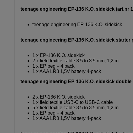
teenage engineering EP-136 K.O. sidekick (art.nr
teenage engineering EP-136 K.O. sidekick
teenage engineering EP-136 K.O. sidekick starter 
1 x EP-136 K.O. sidekick
2 x field textile cable 3.5 to 3.5 mm, 1,2 m
1 x EP peg – 4 pack
1 x AAA LR3 1,5V battery 4-pack
teenage engineering EP-136 K.O. sidekick double 
2 x EP-136 K.O. sidekick
1 x field textile USB-C to USB-C cable
5 x field textile cable 3.5 to 3.5 mm, 1,2 m
1 x EP peg – 4 pack
1 x AAA LR3 1,5V battery 4-pack