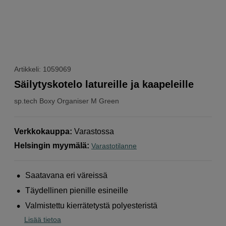
Artikkeli: 1059069
Säilytyskotelo latureille ja kaapeleille
sp.tech
Boxy Organiser M Green
Verkkokauppa
:
Varastossa
Helsingin myymälä
:
Varastotilanne
Saatavana eri väreissä
Täydellinen pienille esineille
Valmistettu kierrätetystä polyesteristä
Lisää tietoa