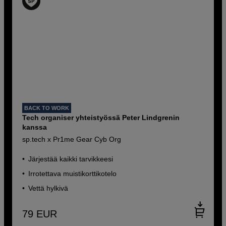
BACK TO WORK
Tech organiser yhteistyössä Peter Lindgrenin
kanssa
sp.tech x Pr1me Gear Cyb Org
Järjestää kaikki tarvikkeesi
Irrotettava muistikorttikotelo
Vettä hylkivä
79
EUR