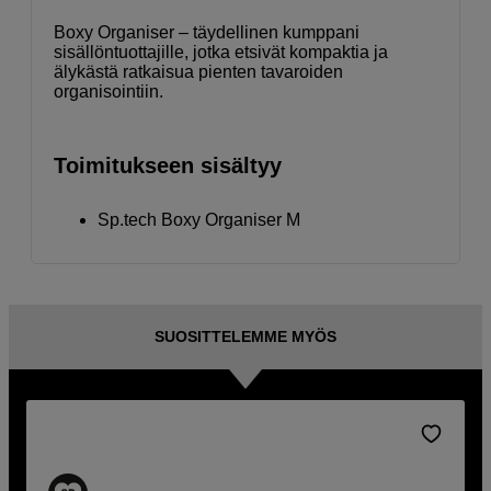
Boxy Organiser – täydellinen kumppani
sisällöntuottajille, jotka etsivät kompaktia ja
älykästä ratkaisua pienten tavaroiden
organisointiin.
Toimitukseen sisältyy
Sp.tech Boxy Organiser M
SUOSITTELEMME MYÖS