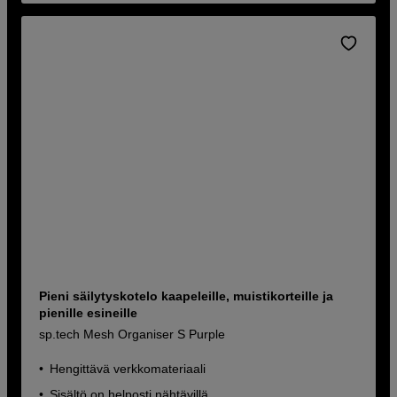
Pieni säilytyskotelo kaapeleille, muistikorteille ja
pienille esineille
sp.tech Mesh Organiser S Purple
Hengittävä verkkomateriaali
Sisältö on helposti nähtävillä