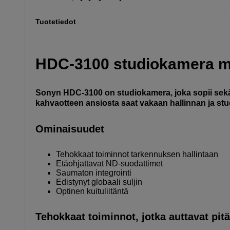
Tuotetiedot
HDC-3100 studiokamera m
Sonyn HDC-3100 on studiokamera, joka sopii sekä 
kahvaotteen ansiosta saat vakaan hallinnan ja s
Ominaisuudet
Tehokkaat toiminnot tarkennuksen hallintaan
Etäohjattavat ND-suodattimet
Saumaton integrointi
Edistynyt globaali suljin
Optinen kuituliitäntä
Tehokkaat toiminnot, jotka auttavat pi