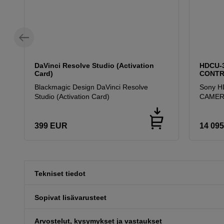
DaVinci Resolve Studio (Activation
HDCU-3
Card)
CONTR
Blackmagic Design DaVinci Resolve
Sony HD
Studio (Activation Card)
CAMER
399
EUR
14 095
Tekniset tiedot
Sopivat lisävarusteet
Arvostelut, kysymykset ja vastaukset