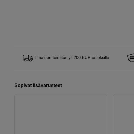
Ilmainen toimitus yli 200 EUR ostoksille
Sopivat lisävarusteet