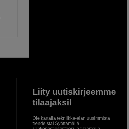
n
Liity uutiskirjeemme
tilaajaksi!
Ole kartalla tekniikka-alan uusimmista
trendeistä! Syöttämällä
sähköpostiosoitteesi ja tilaamalla