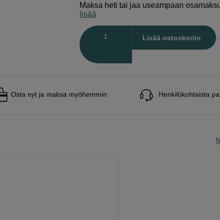
Maksa heti tai jaa useampaan osamaks
lisää
Määrä
Lisää ostoskoriin
Osta nyt ja maksa myöhemmin
Henkilökohtaista pa
N