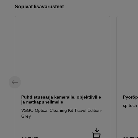
Sopivat lisävarusteet
Puhdistussarja kameralle, objektiiville
Pyöröp
ja matkapuhelimelle
sp.tec
VSGO Optical Cleaning Kit Travel Edition-
Grey