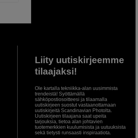
Liity uutiskirjeemme
tilaajaksi!
Ole kartalla tekniikka-alan uusimmista
trendeistä! Syöttämällä
sähköpostiosoitteesi ja tilaamalla
uutiskirjeen suostut vastaanottamaan
uutiskirjeitä Scandinavian Photolta.
Uutiskirjeen tilaajana saat upeita
tarjouksia, tietoa alan johtavien
tuotemerkkien kuulumisista ja uutuuksista
sekä tietysti runsaasti inspiraatiota.