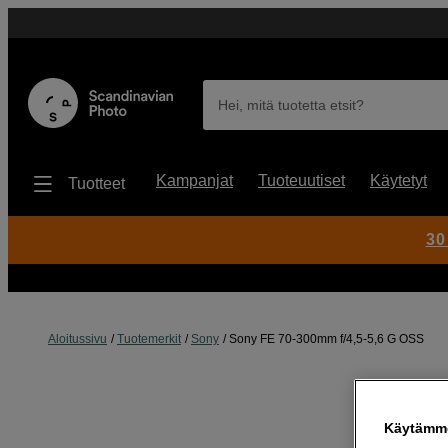
Hei, mitä tuotetta etsit?
Kampanjat
Tuoteuutiset
Käytetyt
Tuotteet
30
Aloitussivu
Tuotemerkit
Sony
Sony FE 70-300mm f/4,5-5,6 G OSS
Käytämme