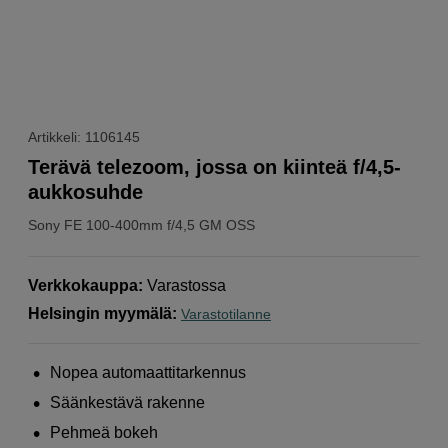
Artikkeli: 1106145
Terävä telezoom, jossa on kiinteä f/4,5-
aukkosuhde
Sony
FE 100-400mm f/4,5 GM OSS
Verkkokauppa
:
Varastossa
Helsingin myymälä
:
Varastotilanne
Nopea automaattitarkennus
Säänkestävä rakenne
Pehmeä bokeh