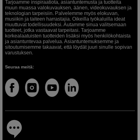
Tarjoamme inspiraatiota, asiantuntemusta ja tuotteita
muun muassa valokuvauksen, äänen, videokuvauksen ja
teknologian tarpeisiin. Palvelemme myös elokuvan,
musiikin ja taiteen harrastajia. Oikeilla työkaluilla ideat
muuttuvat todellisuudeksi. Autamme sinua valitsemaan
tuotteet, jotka vastaavat tarpeitasi. Tarjoamme
korkealaatuisten tuotteiden lisäksi myös henkilökohtaista
ja asiantuntevaa palvelua. Asiantuntemuksemme ja
sitoutumisemme takaavat, että löydät juuri sinulle sopivan
varustuksen.
Seuraa meitä: