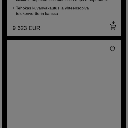
Tehokas kuvanvakautus ja yhteensopiva
telekonvertterin kanssa
9 623
EUR