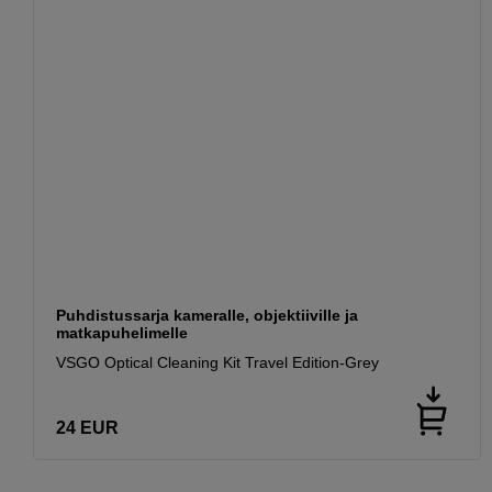
Puhdistussarja kameralle, objektiiville ja
matkapuhelimelle
VSGO Optical Cleaning Kit Travel Edition-Grey
24
EUR