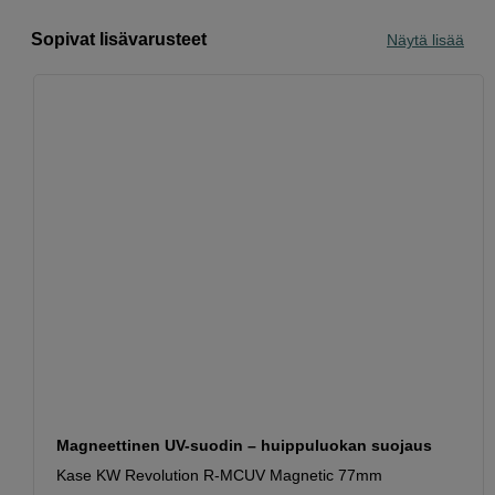
Sopivat lisävarusteet
Näytä lisää
Magneettinen UV-suodin – huippuluokan suojaus
Kase KW Revolution R-MCUV Magnetic 77mm