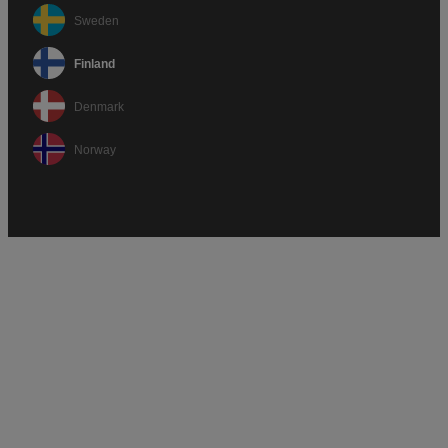
Sweden
Finland
Denmark
Norway