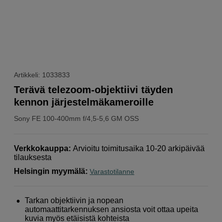
Artikkeli: 1033833
Terävä telezoom-objektiivi täyden
kennon järjestelmäkameroille
Sony
FE 100-400mm f/4,5-5,6 GM OSS
Verkkokauppa
:
Arvioitu toimitusaika 10-20 arkipäivää
tilauksesta
Helsingin myymälä
:
Varastotilanne
Tarkan objektiivin ja nopean
automaattitarkennuksen ansiosta voit ottaa upeita
kuvia myös etäisistä kohteista