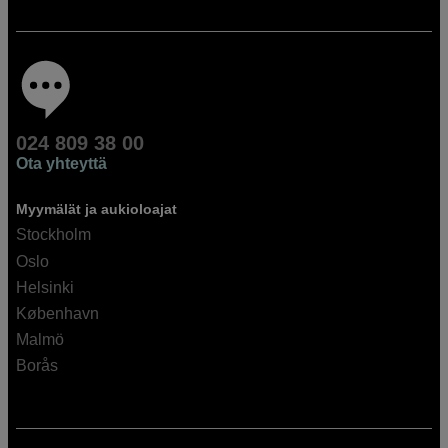
024 809 38 00
Ota yhteyttä
Myymälät ja aukioloajat
Stockholm
Oslo
Helsinki
København
Malmö
Borås