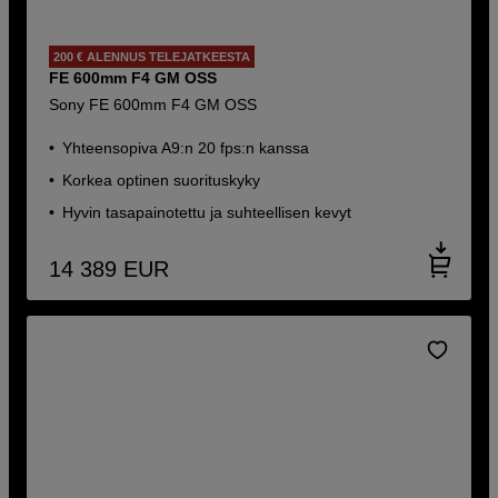
200 € ALENNUS TELEJATKEESTA
FE 600mm F4 GM OSS
Sony FE 600mm F4 GM OSS
Yhteensopiva A9:n 20 fps:n kanssa
Korkea optinen suorituskyky
Hyvin tasapainotettu ja suhteellisen kevyt
14 389
EUR