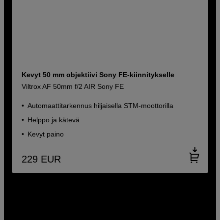
Kevyt 50 mm objektiivi Sony FE-kiinnitykselle
Viltrox AF 50mm f/2 AIR Sony FE
Automaattitarkennus hiljaisella STM-moottorilla
Helppo ja kätevä
Kevyt paino
229
EUR