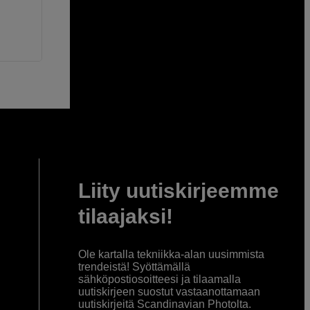
Liity uutiskirjeemme
tilaajaksi!
Ole kartalla tekniikka-alan uusimmista
trendeistä! Syöttämällä
sähköpostiosoitteesi ja tilaamalla
uutiskirjeen suostut vastaanottamaan
uutiskirjeitä Scandinavian Photolta.