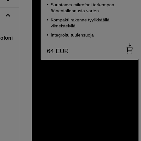
Suuntaava mikrofoni tarkempaa
äänentallennusta varten
Kompakti rakenne tyylikkäällä
viimeistelyllä
Integroitu tuulensuoja
rofoni
64
EUR