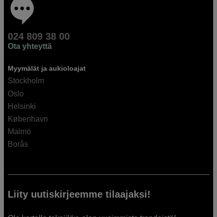
024 809 38 00
Ota yhteyttä
Myymälät ja aukioloajat
Stockholm
Oslo
Helsinki
København
Malmö
Borås
Liity uutiskirjeemme tilaajaksi!