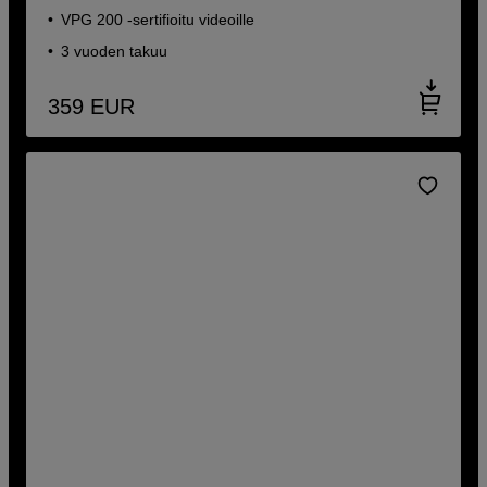
VPG 200 -sertifioitu videoille
3 vuoden takuu
359
EUR