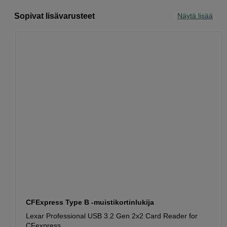
Sopivat lisävarusteet
Näytä lisää
CFExpress Type B -muistikortinlukija
Lexar Professional USB 3.2 Gen 2x2 Card Reader for
CFexpress