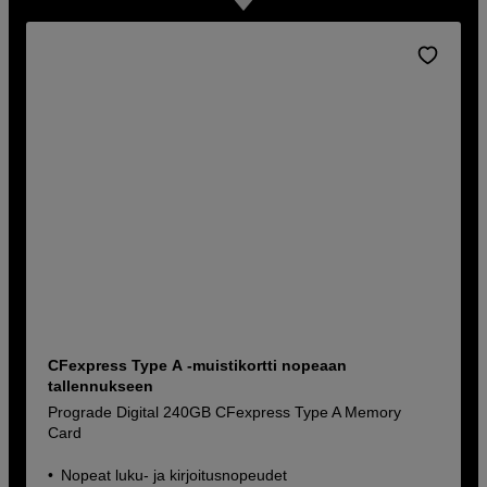
CFexpress Type A -muistikortti nopeaan
tallennukseen
Prograde Digital 240GB CFexpress Type A Memory
Card
Nopeat luku- ja kirjoitusnopeudet