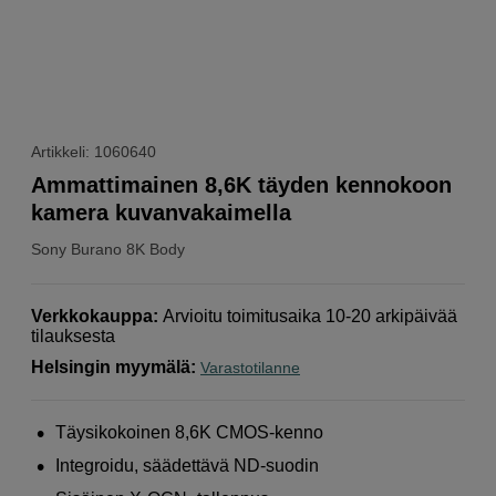
Artikkeli: 1060640
Ammattimainen 8,6K täyden kennokoon
kamera kuvanvakaimella
Sony
Burano 8K Body
Verkkokauppa
:
Arvioitu toimitusaika 10-20 arkipäivää
tilauksesta
Helsingin myymälä
:
Varastotilanne
Täysikokoinen 8,6K CMOS-kenno
Integroidu, säädettävä ND-suodin