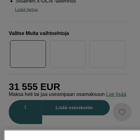
Sisäinen X-OCN -tallennus
Lisää tietoa
Valitse Muita vaihtoehtoja
31 555
EUR
Maksa heti tai jaa useampaan osamaksuun
Lue lisää
Määrä
Lisää ostoskoriin