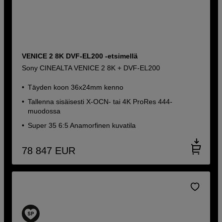
VENICE 2 8K DVF-EL200 -etsimellä
Sony CINEALTA VENICE 2 8K + DVF-EL200
Täyden koon 36x24mm kenno
Tallenna sisäisesti X-OCN- tai 4K ProRes 444-
muodossa
Super 35 6:5 Anamorfinen kuvatila
78 847
EUR