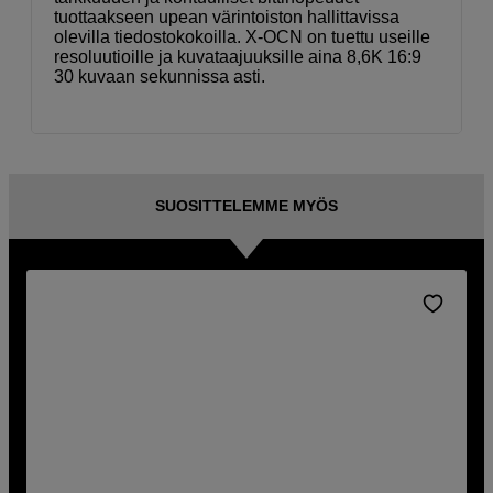
tuottaakseen upean värintoiston hallittavissa
olevilla tiedostokokoilla. X-OCN on tuettu useille
resoluutioille ja kuvataajuuksille aina 8,6K 16:9
30 kuvaan sekunnissa asti.
SUOSITTELEMME MYÖS