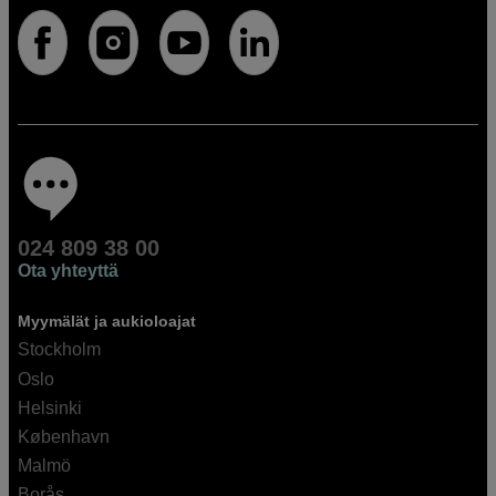
024 809 38 00
Ota yhteyttä
Myymälät ja aukioloajat
Stockholm
Oslo
Helsinki
København
Malmö
Borås