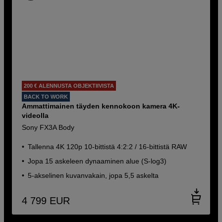
200 € ALENNUSTA OBJEKTIIVISTA
BACK TO WORK
Ammattimainen täyden kennokoon kamera 4K-
videolla
Sony FX3A Body
Tallenna 4K 120p 10-bittistä 4:2:2 / 16-bittistä RAW
Jopa 15 askeleen dynaaminen alue (S-log3)
5-akselinen kuvanvakain, jopa 5,5 askelta
4 799
EUR