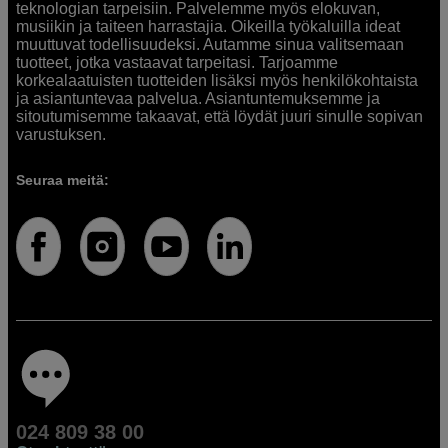
teknologian tarpeisiin. Palvelemme myös elokuvan,
musiikin ja taiteen harrastajia. Oikeilla työkaluilla ideat
muuttuvat todellisuudeksi. Autamme sinua valitsemaan
tuotteet, jotka vastaavat tarpeitasi. Tarjoamme
korkealaatuisten tuotteiden lisäksi myös henkilökohtaista
ja asiantuntevaa palvelua. Asiantuntemuksemme ja
sitoutumisemme takaavat, että löydät juuri sinulle sopivan
varustuksen.
Seuraa meitä:
024 809 38 00