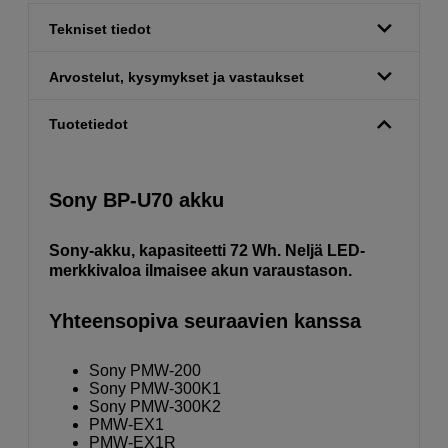
Tekniset tiedot
Arvostelut, kysymykset ja vastaukset
Tuotetiedot
Sony BP-U70 akku
Sony-akku, kapasiteetti 72 Wh. Neljä LED-
merkkivaloa ilmaisee akun varaustason.
Yhteensopiva seuraavien kanssa
Sony PMW-200
Sony PMW-300K1
Sony PMW-300K2
PMW-EX1
PMW-EX1R