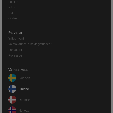
Fujifilm
Nikon
DJI
Godox
Palvelut
Yritysmyynti
Vaihtokaupat ja käytetyt tuotteet
Lahjakortti
Kuvataide
Valitse maa
Sweden
Finland
Denmark
Norway