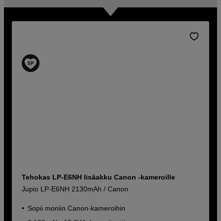
Tehokas LP-E6NH lisäakku Canon -kameroille
Jupio LP-E6NH 2130mAh / Canon
Sopii moniin Canon-kameroihin