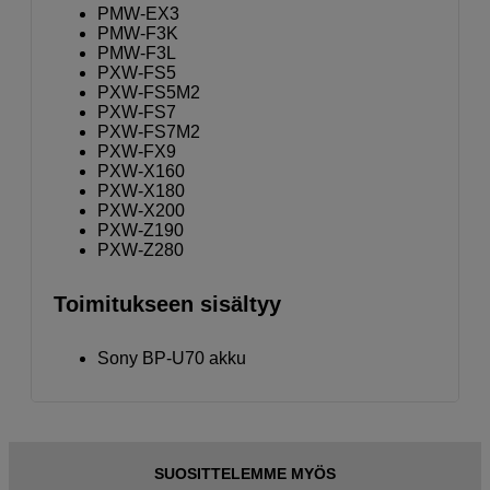
PMW-EX3
PMW-F3K
PMW-F3L
PXW-FS5
PXW-FS5M2
PXW-FS7
PXW-FS7M2
PXW-FX9
PXW-X160
PXW-X180
PXW-X200
PXW-Z190
PXW-Z280
Toimitukseen sisältyy
Sony BP-U70 akku
SUOSITTELEMME MYÖS