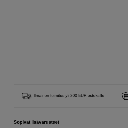
Ilmainen toimitus yli 200 EUR ostoksille
Sopivat lisävarusteet