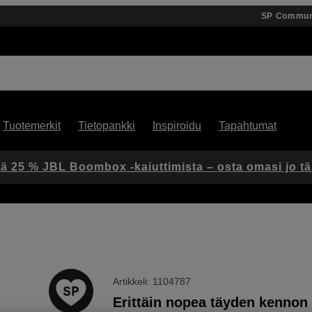
SP Commun
Tuotemerkit
Tietopankki
Inspiroidu
Tapahtumat
ä 25 % JBL Boombox -kaiuttimista – osta omasi jo t
Artikkeli: 1104787
Erittäin nopea täyden kennon