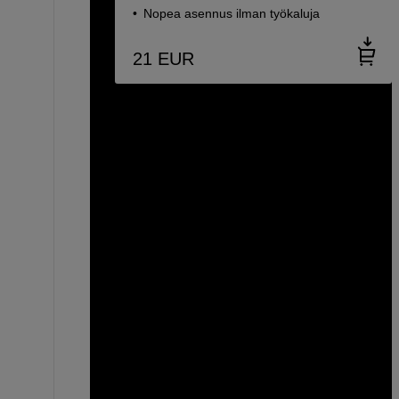
Nopea asennus ilman työkaluja
21
EUR