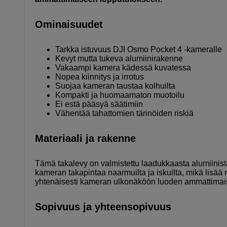
Ominaisuudet
Tarkka istuvuus DJI Osmo Pocket 4 -kameralle
Kevyt mutta tukeva alumiinirakenne
Vakaampi kamera kädessä kuvatessa
Nopea kiinnitys ja irrotus
Suojaa kameran taustaa kolhuilta
Kompakti ja huomaamaton muotoilu
Ei estä pääsyä säätimiin
Vähentää tahattomien tärinöiden riskiä
Materiaali ja rakenne
Tämä takalevy on valmistettu laadukkaasta alumiinist
kameran takapintaa naarmuilta ja iskuilta, mikä lisää
yhtenäisesti kameran ulkonäköön luoden ammattimai
Sopivuus ja yhteensopivuus