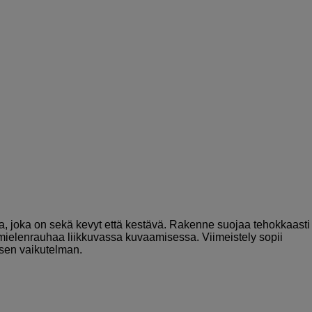
a, joka on sekä kevyt että kestävä. Rakenne suojaa tehokkaasti
 mielenrauhaa liikkuvassa kuvaamisessa. Viimeistely sopii
sen vaikutelman.