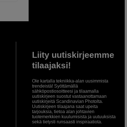
Liity uutiskirjeemme
tilaajaksi!
Ole kartalla tekniikka-alan uusimmista
trendeistä! Syöttämällä
sähköpostiosoitteesi ja tilaamalla
uutiskirjeen suostut vastaanottamaan
uutiskirjeitä Scandinavian Photolta.
Uutiskirjeen tilaajana saat upeita
tarjouksia, tietoa alan johtavien
tuotemerkkien kuulumisista ja uutuuksista
sekä tietysti runsaasti inspiraatiota.