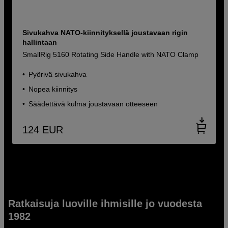
Sivukahva NATO-kiinnityksellä joustavaan rigin
hallintaan
SmallRig 5160 Rotating Side Handle with NATO Clamp
Pyörivä sivukahva
Nopea kiinnitys
Säädettävä kulma joustavaan otteeseen
124
EUR
Ratkaisuja luoville ihmisille jo vuodesta
1982