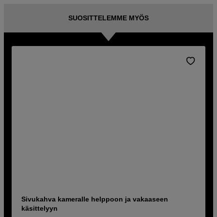
SUOSITTELEMME MYÖS
Sivukahva kameralle helppoon ja vakaaseen
käsittelyyn