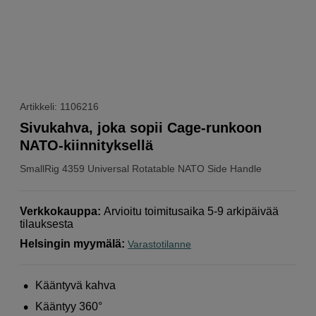
Artikkeli: 1106216
Sivukahva, joka sopii Cage-runkoon
NATO-kiinnityksellä
SmallRig
4359 Universal Rotatable NATO Side Handle
Verkkokauppa
:
Arvioitu toimitusaika 5-9 arkipäivää
tilauksesta
Helsingin myymälä
:
Varastotilanne
Kääntyvä kahva
Kääntyy 360°