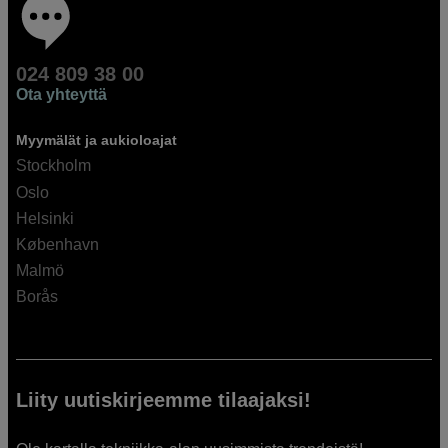
024 809 38 00
Ota yhteyttä
Myymälät ja aukioloajat
Stockholm
Oslo
Helsinki
København
Malmö
Borås
Liity uutiskirjeemme tilaajaksi!