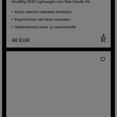
SmallRig 5532 Lightweight mini Side Handle Kit
Kevyt rakenne helpottaa käsittelyä
Ergonominen ote takaa vakauden
Säädettävissä oikea- ja vasenkätisille
48
EUR