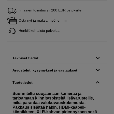
Ilmainen toimitus yli 200 EUR ostoksille
Osta nyt ja maksa myöhemmin
Henkilökohtaista palvelua
Tekniset tiedot
Arvostelut, kysymykset ja vastaukset
Tuotetiedot
Suunniteltu suojaamaan kameraa ja
tarjoamaan kiinnityspisteitä lisävarusteille,
mikä parantaa valokuvauskokemusta.
Pakkaus sisältää häkin, HDMI-kaapeli­
kiinnikkeen, XLR-kahvan pidennyksen sekä