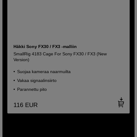
Häkki Sony FX30 / FX3 -malliin
SmallRig 4183 Cage For Sony FX30 / FX3 (New
Version)
Suojaa kameraa naarmuilta
Vakaa signaalinsiirto
Parannettu pito
116
EUR