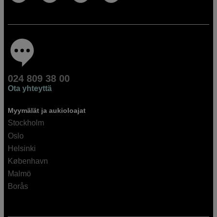
024 809 38 00
Ota yhteyttä
Myymälät ja aukioloajat
Stockholm
Oslo
Helsinki
København
Malmö
Borås