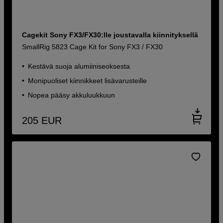
Cagekit Sony FX3/FX30:lle joustavalla kiinnityksellä
SmallRig 5823 Cage Kit for Sony FX3 / FX30
Kestävä suoja alumiiniseoksesta
Monipuoliset kiinnikkeet lisävarusteille
Nopea pääsy akkuluukkuun
205
EUR