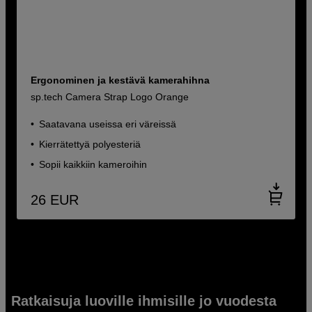
Ergonominen ja kestävä kamerahihna
sp.tech Camera Strap Logo Orange
Saatavana useissa eri väreissä
Kierrätettyä polyesteriä
Sopii kaikkiin kameroihin
26
EUR
Ratkaisuja luoville ihmisille jo vuodesta