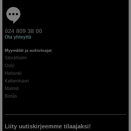
024 809 38 00
Ota yhteyttä
Myymälät ja aukioloajat
Stockholm
Oslo
Helsinki
København
Malmö
Borås
Liity uutiskirjeemme tilaajaksi!