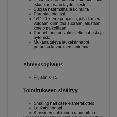
istuu kameraan täydellisesti
Suojaa naarmuilta ja kolhuilta
Parantaa otettasi
1/4"-20-kierre pohjassa, jotta kamera
voidaan kiinnittää suoraan jalustaan
kotelo paikoillaan
Rannehihna on valmistettu nahasta ja
nylonista
Mukana tuleva laukaisinnappi
parantaa kuvauksen tuntumaa
Yhteensopivuus
Fujifilm X-T5
Toimitukseen sisältyy
Smallrig half case -kamerakotelo
Laukaisinnappi
Klassinen nahkainen rannehihna