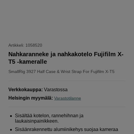
Artikkeli: 1058520
Nahkaranneke ja nahkakotelo Fujifilm X-
T5 -kameralle
SmallRig
3927 Half Case & Wrist Strap For Fujifilm X-T5
Verkkokauppa
:
Varastossa
Helsingin myymälä
:
Varastotilanne
Sisältää kotelon, rannehihnan ja
laukaisinpainikkeen.
Sisäänrakennettu alumiinikehys suojaa kameraa