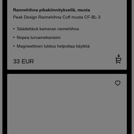
Rannehihna pikakiinnityksellä, musta
Peak Design Rannehihna Cuff musta CF-BL-3
Säädettävä kameran rannehihna
Nopea turvamekanismi
Magneettinen lukitus helpottaa käyttöä
33
EUR