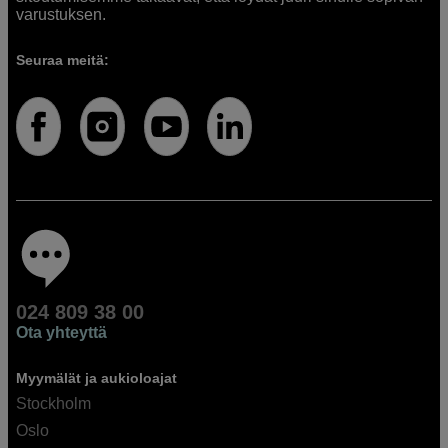
varustuksen.
Seuraa meitä:
024 809 38 00
Ota yhteyttä
Myymälät ja aukioloajat
Stockholm
Oslo