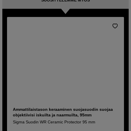
SUOSITTELEMME MYÖS
Ammattilaistason keraaminen suojasuodin suojaa
objektiivisi iskuilta ja naarmuilta, 95mm
Sigma Suodin WR Ceramic Protector 95 mm