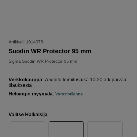
Artikkeli: 1014978
Suodin WR Protector 95 mm
Sigma
Suodin WR Protector 95 mm
Verkkokauppa
:
Arvioitu toimitusaika 10-20 arkipäivää
tilauksesta
Helsingin myymälä
:
Varastotilanne
Valitse Halkaisija