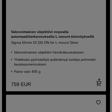
Valovoimainen objektiivi nopealla
automaattitarkennuksella L-mount-kiinnityksellä
Sigma 65mm f/2 DG DN for L-mount Silver
Valovoimainen objektiivi hämäräkuvaukseen
Yhdeksän pyöristettyä aukkolevyä tuottaa pehmeän
taustasumennuksen
Paino vain 405 g
759
EUR