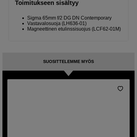
Toimitukseen sisältyy
Sigma 65mm f/2 DG DN Contemporary
Vastavalosuoja (LH636-01)
Magneettinen etulinssisuojus (LCF62-01M)
SUOSITTELEMME MYÖS