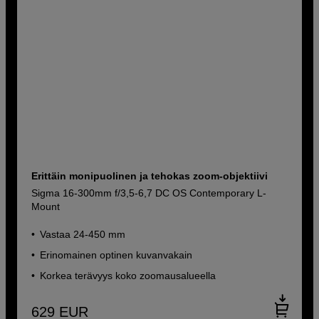
Erittäin monipuolinen ja tehokas zoom-objektiivi
Sigma 16-300mm f/3,5-6,7 DC OS Contemporary L-
Mount
Vastaa 24-450 mm
Erinomainen optinen kuvanvakain
Korkea terävyys koko zoomausalueella
629
EUR