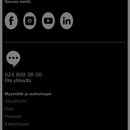
Seuraa meitä:
024 809 38 00
Ota yhteyttä
Myymälät ja aukioloajat
Stockholm
Oslo
Helsinki
København