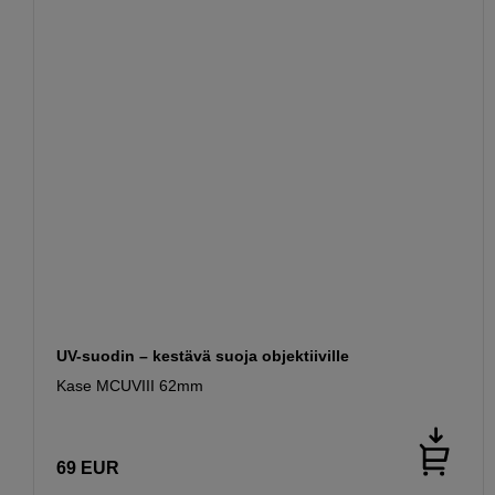
UV-suodin – kestävä suoja objektiiville
Kase MCUVIII 62mm
69
EUR