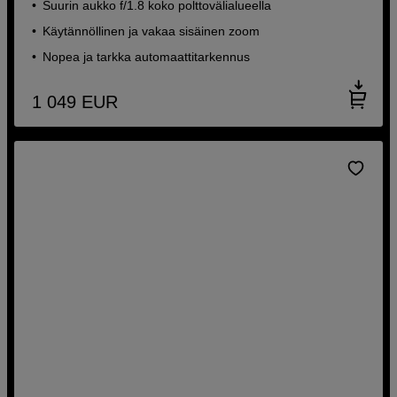
Suurin aukko f/1.8 koko polttovälialueella
Käytännöllinen ja vakaa sisäinen zoom
Nopea ja tarkka automaattitarkennus
1 049
EUR