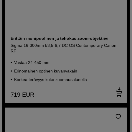
Erittäin monipuolinen ja tehokas zoom-objektiivi
Sigma 16-300mm f/3,5-6,7 DC OS Contemporary Canon
RF
Vastaa 24-450 mm
Erinomainen optinen kuvanvakain
Korkea terävyys koko zoomausalueella
719
EUR