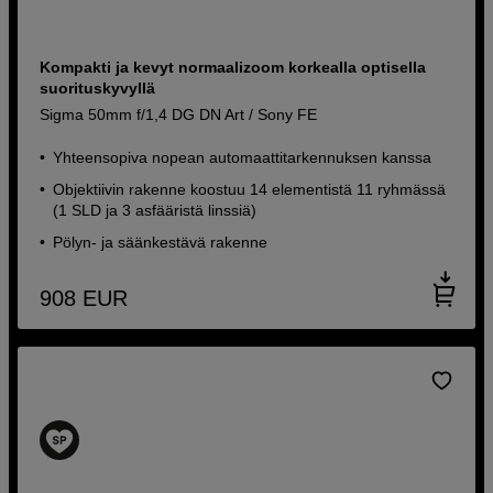
Kompakti ja kevyt normaalizoom korkealla optisella
suorituskyvyllä
Sigma 50mm f/1,4 DG DN Art / Sony FE
Yhteensopiva nopean automaattitarkennuksen kanssa
Objektiivin rakenne koostuu 14 elementistä 11 ryhmässä
(1 SLD ja 3 asfääristä linssiä)
Pölyn- ja säänkestävä rakenne
908
EUR