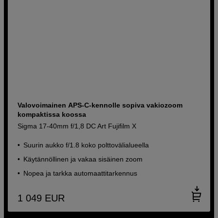
Valovoimainen APS-C-kennolle sopiva vakiozoom
kompaktissa koossa
Sigma 17-40mm f/1,8 DC Art Fujifilm X
Suurin aukko f/1.8 koko polttovälialueella
Käytännöllinen ja vakaa sisäinen zoom
Nopea ja tarkka automaattitarkennus
1 049
EUR