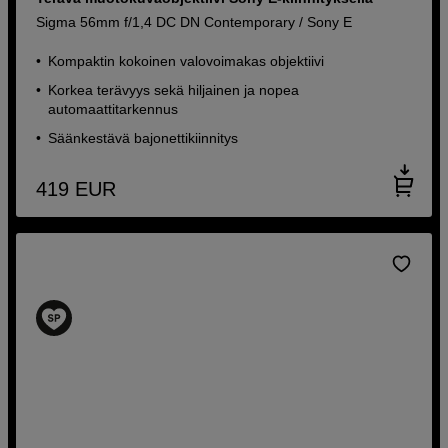
Sigma 56mm f/1,4 DC DN Contemporary / Sony E
Kompaktin kokoinen valovoimakas objektiivi
Korkea terävyys sekä hiljainen ja nopea
automaattitarkennus
Säänkestävä bajonettikiinnitys
419
EUR