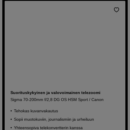
Suorituskykyinen ja valovoimainen telezoomi
Sigma 70-200mm f/2,8 DG OS HSM Sport / Canon
Tehokas kuvanvakautus
Sopii muotokuviin, journalismiin ja urheiluun
Yhteensopiva telekonvertterin kanssa