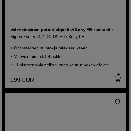
Valovoimainen potrettiobjektiivi Sony FE-kameroille
Sigma 85mm f/1,4 DG DN Art / Sony FE
Optimaalinen muoto- ja hääkuvaukseen
Valovoimainen f/1,4 aukko
11 himmenninlamellia tuottaa kauniin bokeh-efektin
999
EUR