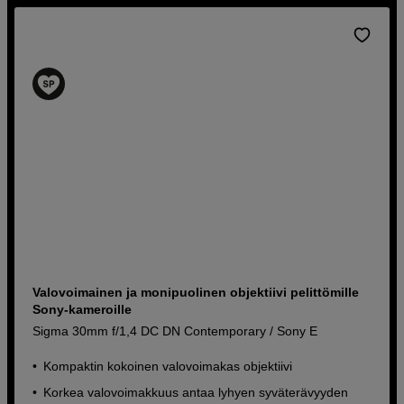
Valovoimainen ja monipuolinen objektiivi pelittömille
Sony-kameroille
Sigma 30mm f/1,4 DC DN Contemporary / Sony E
Kompaktin kokoinen valovoimakas objektiivi
Korkea valovoimakkuus antaa lyhyen syväterävyyden