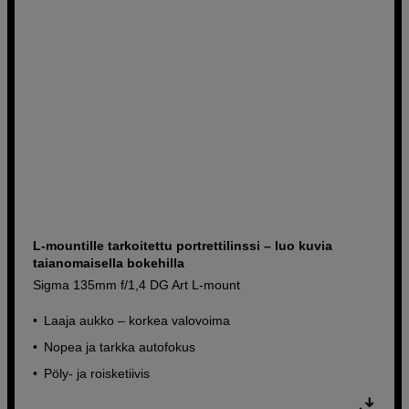
L-mountille tarkoitettu portrettilinssi – luo kuvia
taianomaisella bokehilla
Sigma 135mm f/1,4 DG Art L-mount
Laaja aukko – korkea valovoima
Nopea ja tarkka autofokus
Pöly- ja roisketiivis