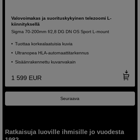
Valovoimakas ja suorituskykyinen telezoomi L-
kiinnityksellä
Sigma 70-200mm f/2,8 DG DN OS Sport L-mount
Tuottaa korkealaatuisia kuvia
Ultranopea HLA-automaattitarkennus
Sisäänrakennettu kuvanvakain
1 599
EUR
Seuraava
Ratkaisuja luoville ihmisille jo vuodesta
1982