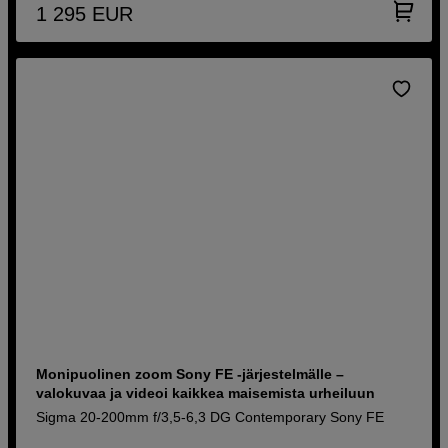
1 295
EUR
Monipuolinen zoom Sony FE -järjestelmälle –
valokuvaa ja videoi kaikkea maisemista urheiluun
Sigma 20-200mm f/3,5-6,3 DG Contemporary Sony FE