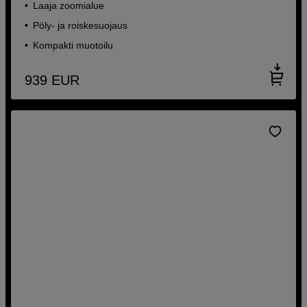
Laaja zoomialue
Pöly- ja roiskesuojaus
Kompakti muotoilu
939
EUR