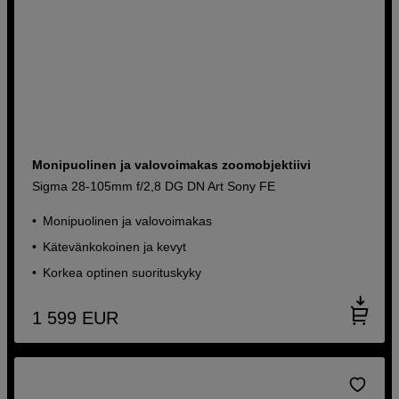
Monipuolinen ja valovoimakas zoomobjektiivi
Sigma 28-105mm f/2,8 DG DN Art Sony FE
Monipuolinen ja valovoimakas
Kätevänkokoinen ja kevyt
Korkea optinen suorituskyky
1 599
EUR