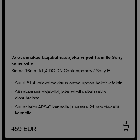
Valovoimakas laajakulmaobjektiivi peilittömille Sony-
kameroille
Sigma 16mm f/1,4 DC DN Contemporary / Sony E
Suuri f/1,4 valovoimakkuus antaa upean bokeh-efektin
Säänkestävä objektiivi, joka toimii vaikeissakin
olosuhteissa
Suunniteltu APS-C kennolle ja vastaa 24 mm täydellä
kennolla
459
EUR