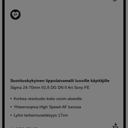
Suorituskykyinen lippulaivamalli luoville käyttäjille
Sigma 24-70mm f/2,8 DG DN II Art Sony FE
Korkea resoluutio koko zoom-alueella
Yhteensopiva High Speed-AF kanssa
Lyhin tarkennusetäisyys 17cm