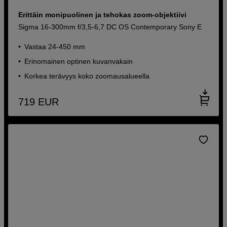
Erittäin monipuolinen ja tehokas zoom-objektiivi
Sigma 16-300mm f/3,5-6,7 DC OS Contemporary Sony E
Vastaa 24-450 mm
Erinomainen optinen kuvanvakain
Korkea terävyys koko zoomausalueella
719
EUR