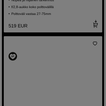
f/2,8-aukko koko polttovälillä
Polttoväli vastaa 27-75mm
519
EUR