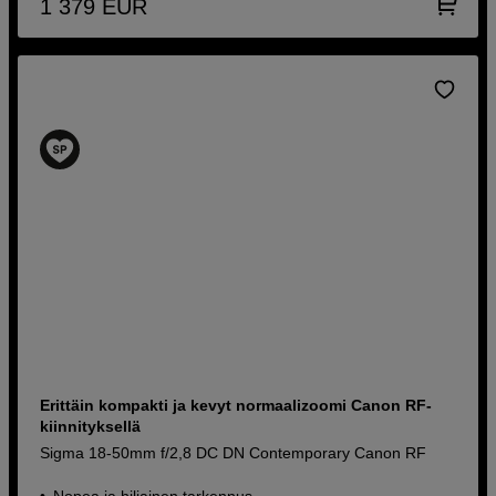
1 379
EUR
Erittäin kompakti ja kevyt normaalizoomi Canon RF-
kiinnityksellä
Sigma 18-50mm f/2,8 DC DN Contemporary Canon RF
Nopea ja hiljainen tarkennus