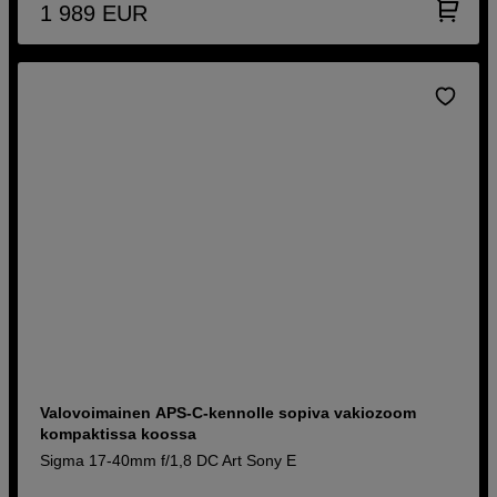
1 989
EUR
Valovoimainen APS-C-kennolle sopiva vakiozoom
kompaktissa koossa
Sigma 17-40mm f/1,8 DC Art Sony E