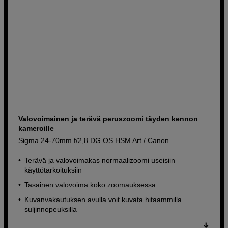
Valovoimainen ja terävä peruszoomi täyden kennon
kameroille
Sigma 24-70mm f/2,8 DG OS HSM Art / Canon
Terävä ja valovoimakas normaalizoomi useisiin
käyttötarkoituksiin
Tasainen valovoima koko zoomauksessa
Kuvanvakautuksen avulla voit kuvata hitaammilla
suljinnopeuksilla