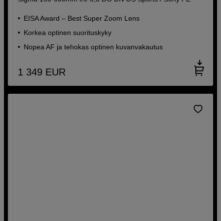
EISA Award – Best Super Zoom Lens
Korkea optinen suorituskyky
Nopea AF ja tehokas optinen kuvanvakautus
1 349
EUR