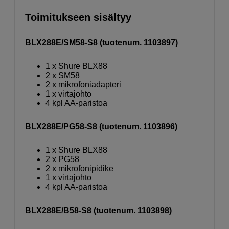
Toimitukseen sisältyy
BLX288E/SM58-S8 (tuotenum. 1103897)
1 x Shure BLX88
2 x SM58
2 x mikrofoniadapteri
1 x virtajohto
4 kpl AA-paristoa
BLX288E/PG58-S8 (tuotenum. 1103896)
1 x Shure BLX88
2 x PG58
2 x mikrofonipidike
1 x virtajohto
4 kpl AA-paristoa
BLX288E/B58-S8 (tuotenum. 1103898)