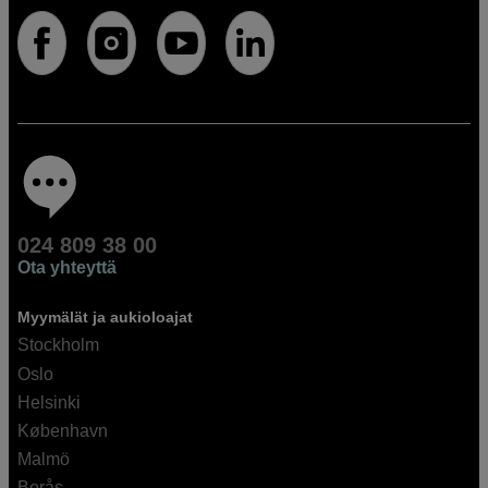
024 809 38 00
Ota yhteyttä
Myymälät ja aukioloajat
Stockholm
Oslo
Helsinki
København
Malmö
Borås