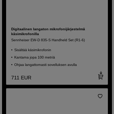
Digitaalinen langaton mikrofonijärjestelmä
käsimikrofonilla
Sennheiser EW-D 835-S Handheld Set (R1-6)
Sisältää käsimikrofonin
Kantama jopa 100 metriä
Ohjaa langattomasti sovelluksen avulla
711
EUR