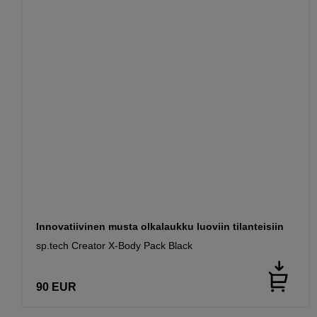
Innovatiivinen musta olkalaukku luoviin tilanteisiin
sp.tech Creator X-Body Pack Black
90
EUR