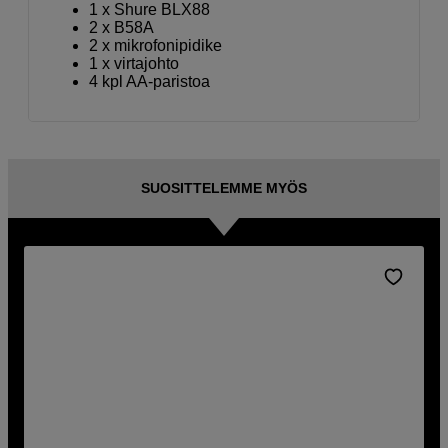
1 x Shure BLX88
2 x B58A
2 x mikrofonipidike
1 x virtajohto
4 kpl AA-paristoa
SUOSITTELEMME MYÖS