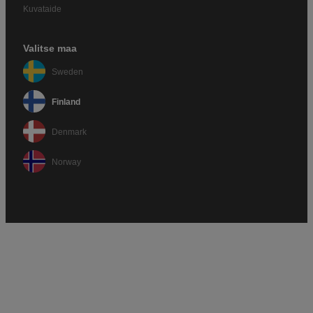
Kuvataide
Valitse maa
Sweden
Finland
Denmark
Norway