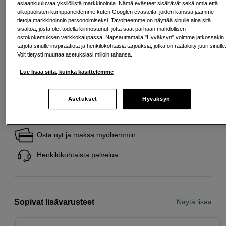
Esimerkki: 36 kk, 22 EUR/kk, yhteensä 797 EUR, todellinen vuosikorko
asiaankuuluvaa yksilöllistä markkinointia. Nämä evästeet sisältävät sekä omia että
19,07 %
ulkopuolisten kumppaneidemme kuten Googlen evästeitä, joiden kanssa jaamme
Avausmaksu 5 EUR, laskutusmaksu 0 EUR/kk lisäksi
tietoja markkinoinnin personoimiseksi. Tavoitteemme on näyttää sinulle aina sitä
sisältöä, josta olet todella kiinnostunut, jotta saat parhaan mahdollisen
Lainaaminen maksaa!
Jos et pysty maksamaan velkaa ajoissa, saatat
ostokokemuksen verkkokaupassa. Napsauttamalla "Hyväksyn" voimme jatkossakin
saada maksuhäiriömerkinnän. Se voi vaikeuttaa asunnon vuokraamista,
tarjota sinulle inspiraatiota ja henkilökohtaisia tarjouksia, jotka on räätälöity juuri sinulle
liittymien tekemistä ja uusien lainojen saamista. Apua saat kuntasi talous- ja
Voit tietysti muuttaa asetuksiasi milloin tahansa.
velkaneuvonnasta. Yhteystiedot löydät sivulta
kkv.fi (avautuu uuteen
välilehteen)
Lue lisää siitä, kuinka käsittelemme
Asetukset
Hyväksyn
Ilmainen toimitus yli 200 EUR ostoksille
Osta nyt ja maksa myöhemmin
Henkilökohtaista palvelua
Sopivat lisävarusteet
Näytä lisää