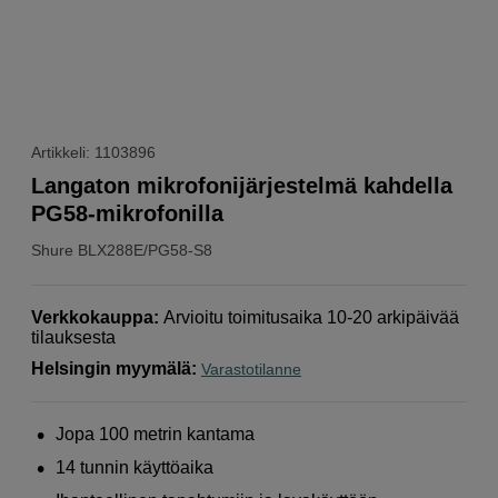
Artikkeli: 1103896
Langaton mikrofonijärjestelmä kahdella
PG58-mikrofonilla
Shure
BLX288E/PG58-S8
Verkkokauppa
:
Arvioitu toimitusaika 10-20 arkipäivää
tilauksesta
Helsingin myymälä
:
Varastotilanne
Jopa 100 metrin kantama
14 tunnin käyttöaika