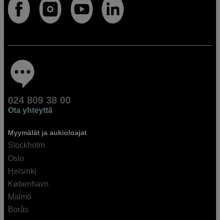
024 809 38 00
Ota yhteyttä
Myymälät ja aukioloajat
Stockholm
Oslo
Helsinki
København
Malmö
Borås