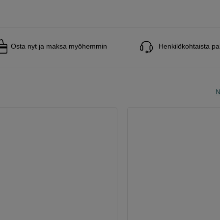
Osta nyt ja maksa myöhemmin
Henkilökohtaista pa
N