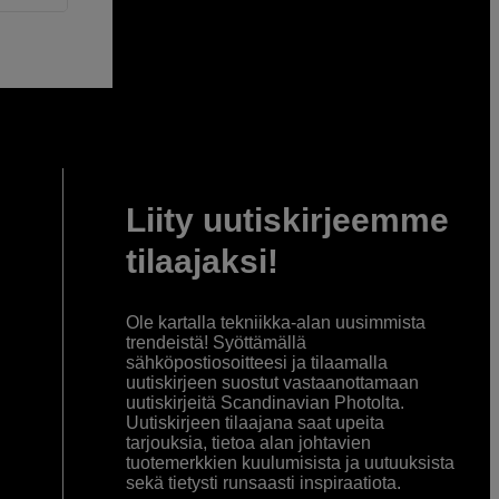
Liity uutiskirjeemme
tilaajaksi!
Ole kartalla tekniikka-alan uusimmista
trendeistä! Syöttämällä
sähköpostiosoitteesi ja tilaamalla
uutiskirjeen suostut vastaanottamaan
uutiskirjeitä Scandinavian Photolta.
Uutiskirjeen tilaajana saat upeita
tarjouksia, tietoa alan johtavien
tuotemerkkien kuulumisista ja uutuuksista
sekä tietysti runsaasti inspiraatiota.