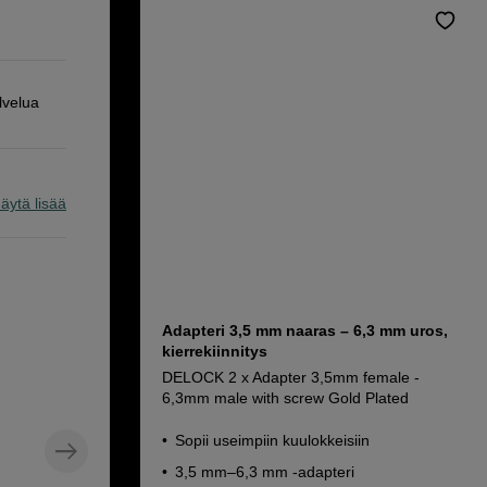
lvelua
äytä lisää
Adapteri 3,5 mm naaras – 6,3 mm uros,
kierrekiinnitys
DELOCK 2 x Adapter 3,5mm female -
6,3mm male with screw Gold Plated
Sopii useimpiin kuulokkeisiin
3,5 mm–6,3 mm -adapteri