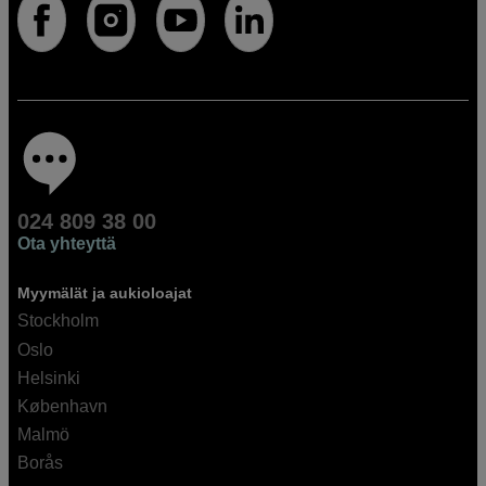
024 809 38 00
Ota yhteyttä
Myymälät ja aukioloajat
Stockholm
Oslo
Helsinki
København
Malmö
Borås