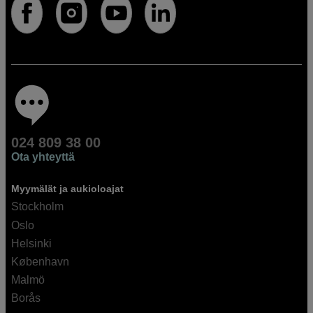
024 809 38 00
Ota yhteyttä
Myymälät ja aukioloajat
Stockholm
Oslo
Helsinki
København
Malmö
Borås