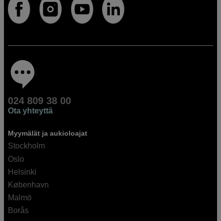
024 809 38 00
Ota yhteyttä
Myymälät ja aukioloajat
Stockholm
Oslo
Helsinki
København
Malmö
Borås