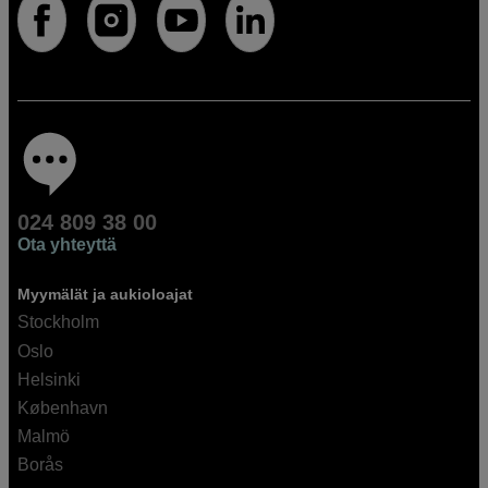
024 809 38 00
Ota yhteyttä
Myymälät ja aukioloajat
Stockholm
Oslo
Helsinki
København
Malmö
Borås