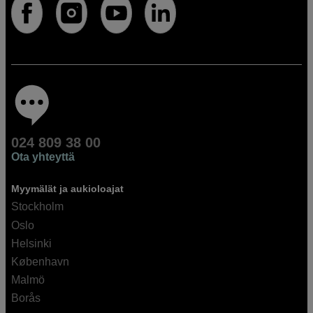
024 809 38 00
Ota yhteyttä
Myymälät ja aukioloajat
Stockholm
Oslo
Helsinki
København
Malmö
Borås