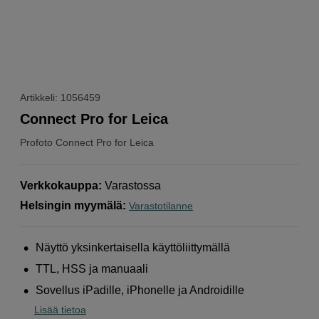
Artikkeli: 1056459
Connect Pro for Leica
Profoto
Connect Pro for Leica
Verkkokauppa
:
Varastossa
Helsingin myymälä
:
Varastotilanne
Näyttö yksinkertaisella käyttöliittymällä
TTL, HSS ja manuaali
Sovellus iPadille, iPhonelle ja Androidille
Lisää tietoa