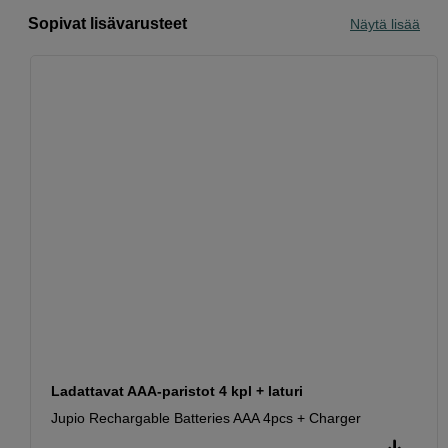
Sopivat lisävarusteet
Näytä lisää
Ladattavat AAA-paristot 4 kpl + laturi
Jupio Rechargable Batteries AAA 4pcs + Charger