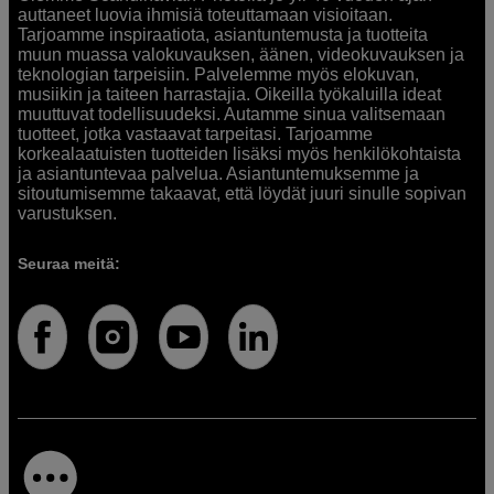
auttaneet luovia ihmisiä toteuttamaan visioitaan.
Tarjoamme inspiraatiota, asiantuntemusta ja tuotteita
muun muassa valokuvauksen, äänen, videokuvauksen ja
teknologian tarpeisiin. Palvelemme myös elokuvan,
musiikin ja taiteen harrastajia. Oikeilla työkaluilla ideat
muuttuvat todellisuudeksi. Autamme sinua valitsemaan
tuotteet, jotka vastaavat tarpeitasi. Tarjoamme
korkealaatuisten tuotteiden lisäksi myös henkilökohtaista
ja asiantuntevaa palvelua. Asiantuntemuksemme ja
sitoutumisemme takaavat, että löydät juuri sinulle sopivan
varustuksen.
Seuraa meitä: