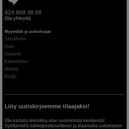
024 809 38 00
Ota yhteyttä
Myymälät ja aukioloajat
Stockholm
Oslo
Helsinki
København
Malmö
Borås
Liity uutiskirjeemme tilaajaksi!
Ole kartalla tekniikka-alan uusimmista trendeistä!
Syöttämällä sähköpostiosoitteesi ja tilaamalla uutiskirjeen