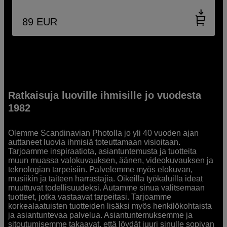
89
EUR
Ratkaisuja luoville ihmisille jo vuodesta
1982
Olemme Scandinavian Photolla jo yli 40 vuoden ajan
auttaneet luovia ihmisiä toteuttamaan visioitaan.
Tarjoamme inspiraatiota, asiantuntemusta ja tuotteita
muun muassa valokuvauksen, äänen, videokuvauksen ja
teknologian tarpeisiin. Palvelemme myös elokuvan,
musiikin ja taiteen harrastajia. Oikeilla työkaluilla ideat
muuttuvat todellisuudeksi. Autamme sinua valitsemaan
tuotteet, jotka vastaavat tarpeitasi. Tarjoamme
korkealaatuisten tuotteiden lisäksi myös henkilökohtaista
ja asiantuntevaa palvelua. Asiantuntemuksemme ja
sitoutumisemme takaavat, että löydät juuri sinulle sopivan