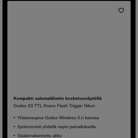
Kompakti salamalähetin kosketusnäytöllä
Godox X3 TTL Xnano Flash Trigger Nikon
Yhteensopiva Godox Wireless-X:n kanssa
Synkronointi yhdellä napin painalluksella
Sisäänrakennettu akku