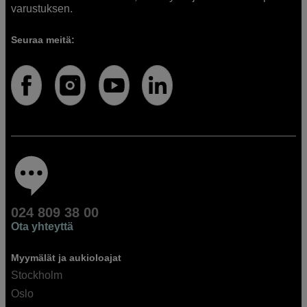
varustuksen.
Seuraa meitä:
024 809 38 00
Ota yhteyttä
Myymälät ja aukioloajat
Stockholm
Oslo