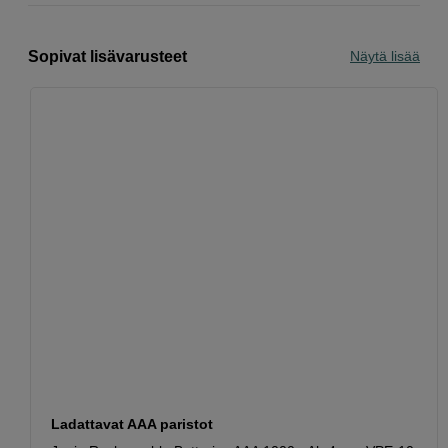
Sopivat lisävarusteet
Näytä lisää
Ladattavat AAA paristot