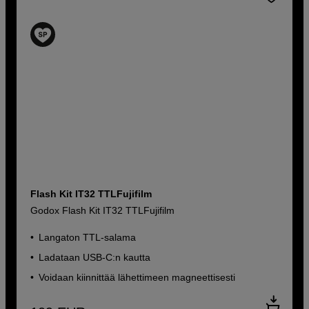
Flash Kit IT32 TTLFujifilm
Godox Flash Kit IT32 TTLFujifilm
Langaton TTL-salama
Ladataan USB-C:n kautta
Voidaan kiinnittää lähettimeen magneettisesti