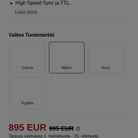
High Speed Sync ja TTL.
Lisää tietoa
Valitse Tuotemerkki
Canon
Nikon
Sony
Fujifilm
895
EUR
995
EUR
Tarjous voimassa 1. heinäkuuta - 31. elokuuta