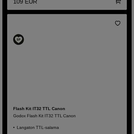
109
EUR
Flash Kit IT32 TTL Canon
Godox Flash Kit IT32 TTL Canon
Langaton TTL-salama