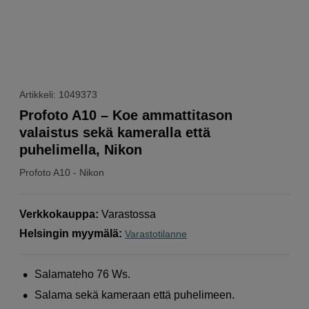
Artikkeli: 1049373
Profoto A10 – Koe ammattitason
valaistus sekä kameralla että
puhelimella, Nikon
Profoto
A10 - Nikon
Verkkokauppa
:
Varastossa
Helsingin myymälä
:
Varastotilanne
Salamateho 76 Ws.
Salama sekä kameraan että puhelimeen.