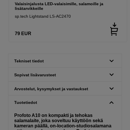
Valaisinjalusta LED-valaisimille, salamoille ja
lisätarvikkeille
sp.tech Lightstand LS-AC2470
79
EUR
Tekniset tiedot
Sopivat lisävarusteet
Arvostelut, kysymykset ja vastaukset
Tuotetiedot
Profoto A10 on kompakti ja tehokas
salamalaite, joka soveltuu käyttöön sekä
kameran päällä, on-location-studiosalamana