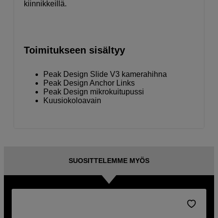
kiinnikkeillä.
Toimitukseen sisältyy
Peak Design Slide V3 kamerahihna
Peak Design Anchor Links
Peak Design mikrokuitupussi
Kuusiokoloavain
SUOSITTELEMME MYÖS