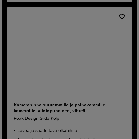
Kamerahihna suuremmille ja painavammille
kameroille, viininpunainen, vihreä
Peak Design Slide Kelp
Leveä ja säädettävä olkahihna