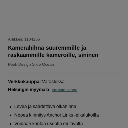
Artikkeli: 1104266
Kamerahihna suuremmille ja
raskaammille kameroille, sininen
Peak Design
Slide Ocean
Verkkokauppa
:
Varastossa
Helsingin myymälä
:
Varastotilanne
Leveä ja säädettävä olkahihna
Nopea kiinnitys Anchor Links -pikalukoilla
Voidaan kantaa usealla eri tavalla