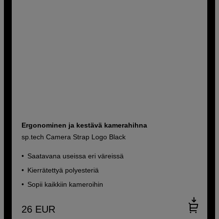
Ergonominen ja kestävä kamerahihna
sp.tech Camera Strap Logo Black
Saatavana useissa eri väreissä
Kierrätettyä polyesteriä
Sopii kaikkiin kameroihin
26
EUR