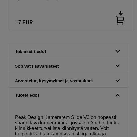
17
EUR
Tekniset tiedot
Sopivat lisävarusteet
Arvostelut, kysymykset ja vastaukset
Tuotetiedot
Peak Design Kamerarem Slide V3 on nopeasti
säädettävä kamerahihna, jossa on Anchor Link -
kiinnikkeet turvallista kiinnitystä varten. Voit
helposti vaihtaa kantotavan sling-, olka- ja