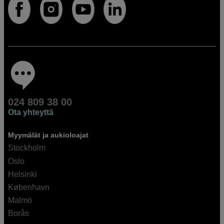
024 809 38 00
Ota yhteyttä
Myymälät ja aukioloajat
Stockholm
Oslo
Helsinki
København
Malmö
Borås