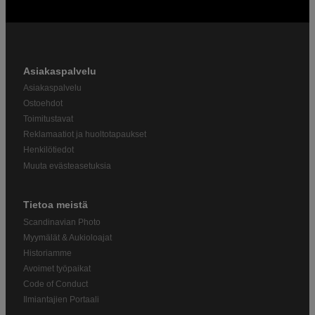
Asiakaspalvelu
Asiakaspalvelu
Ostoehdot
Toimitustavat
Reklamaatiot ja huoltotapaukset
Henkilötiedot
Muuta evästeasetuksia
Tietoa meistä
Scandinavian Photo
Myymälät & Aukioloajat
Historiamme
Avoimet työpaikat
Code of Conduct
Ilmiantajien Portaali