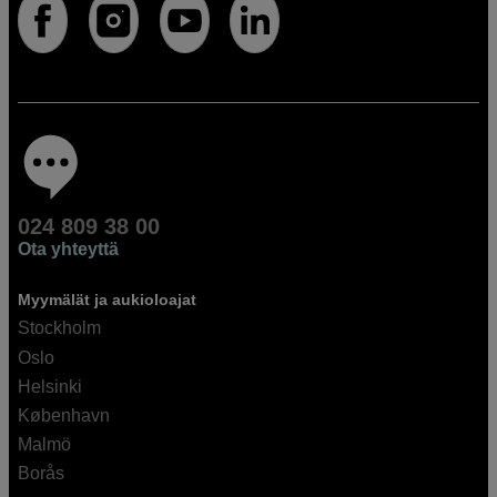
024 809 38 00
Ota yhteyttä
Myymälät ja aukioloajat
Stockholm
Oslo
Helsinki
København
Malmö
Borås